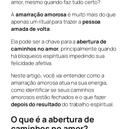
amor, mesmo quando faz tudo certo?
A
amarração amorosa
é muito mais do que
apenas um ritual para trazer a
pessoa
amada de volta
.
Ela pode ser a chave para a
abertura de
caminhos no amor
, principalmente quando
há bloqueios espirituais impedindo sua
felicidade afetiva.
Neste artigo, você vai entender como a
amarração amorosa atua na sua energia,
como identificar se seus caminhos
amorosos estão fechados e o que fazer
depois do resultado
do trabalho espiritual.
O que é a abertura de
caminhos no amor?