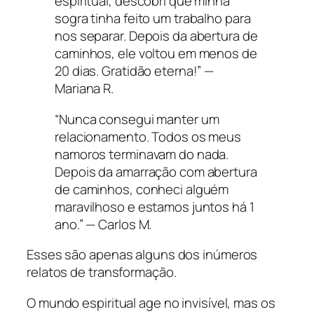
espiritual, descobri que minha
sogra tinha feito um trabalho para
nos separar. Depois da abertura de
caminhos, ele voltou em menos de
20 dias. Gratidão eterna!” —
Mariana R.
“Nunca consegui manter um
relacionamento. Todos os meus
namoros terminavam do nada.
Depois da amarração com abertura
de caminhos, conheci alguém
maravilhoso e estamos juntos há 1
ano.” —
Carlos M.
Esses são apenas alguns dos inúmeros
relatos de transformação.
O mundo espiritual age no invisível, mas os