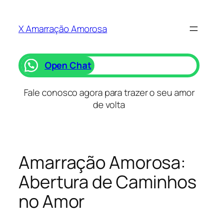
Saltar
para
X Amarração Amorosa
o
conteúdo
Open Chat
Fale conosco agora para trazer o seu amor
de volta
Amarração Amorosa:
Abertura de Caminhos
no Amor