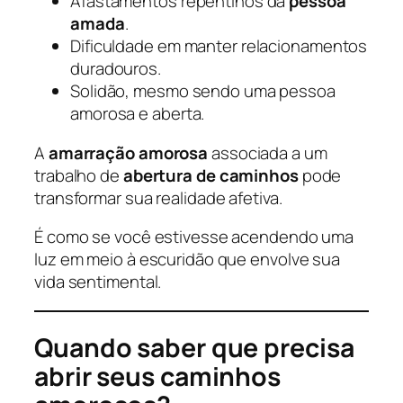
Afastamentos repentinos da
pessoa
amada
.
Dificuldade em manter relacionamentos
duradouros.
Solidão, mesmo sendo uma pessoa
amorosa e aberta.
A
amarração amorosa
associada a um
trabalho de
abertura de caminhos
pode
transformar sua realidade afetiva.
É como se você estivesse acendendo uma
luz em meio à escuridão que envolve sua
vida sentimental.
Quando saber que precisa
abrir seus caminhos