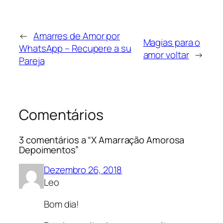
←
Amarres de Amor por
Magias para o
WhatsApp – Recupere a su
amor voltar
→
Pareja
Comentários
3 comentários a “X Amarração Amorosa
Depoimentos”
Dezembro 26, 2018
Leo
Bom dia!