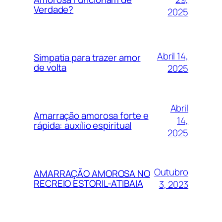
Verdade?
2025
Abril 14,
Simpatia para trazer amor
de volta
2025
Abril
Amarração amorosa forte e
14,
rápida: auxílio espiritual
2025
Outubro
AMARRAÇÃO AMOROSA NO
RECREIO ESTORIL-ATIBAIA
3, 2023