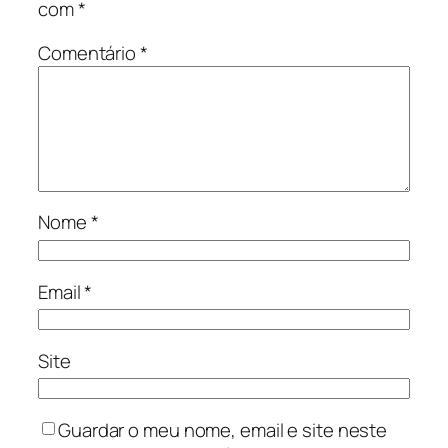
com
*
Comentário
*
Nome
*
Email
*
Site
Guardar o meu nome, email e site neste