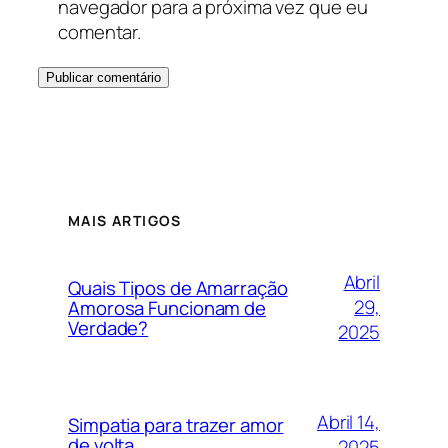
navegador para a próxima vez que eu
comentar.
MAIS ARTIGOS
Abril
Quais Tipos de Amarração
29,
Amorosa Funcionam de
Verdade?
2025
Abril 14,
Simpatia para trazer amor
de volta
2025