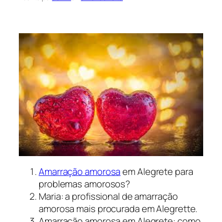
Amarração amorosa
em Alegrete para
problemas amorosos?
Maria: a profissional de amarração
amorosa mais procurada em Alegrette.
Amarração amorosa em Alegrete: como