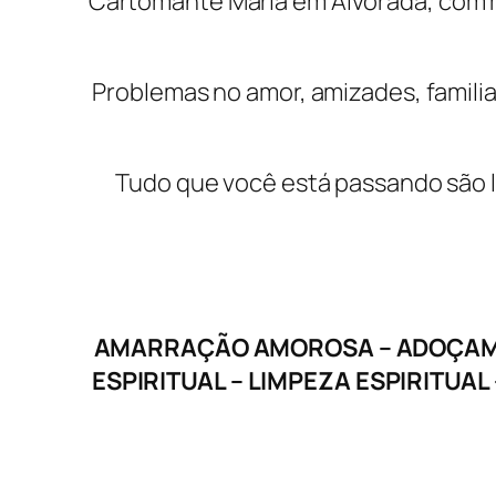
Cartomante Maria em Alvorada, com m
Problemas no amor, amizades, familia
Tudo que você está passando são li
AMARRAÇÃO AMOROSA – ADOÇAMEN
ESPIRITUAL – LIMPEZA ESPIRITUA