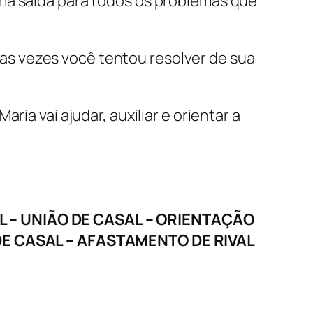
ma saída para todos os problemas que
tas vezes você tentou resolver de sua
a vai ajudar, auxiliar e orientar a
– UNIÃO DE CASAL – ORIENTAÇÃO
DE CASAL – AFASTAMENTO DE RIVAL