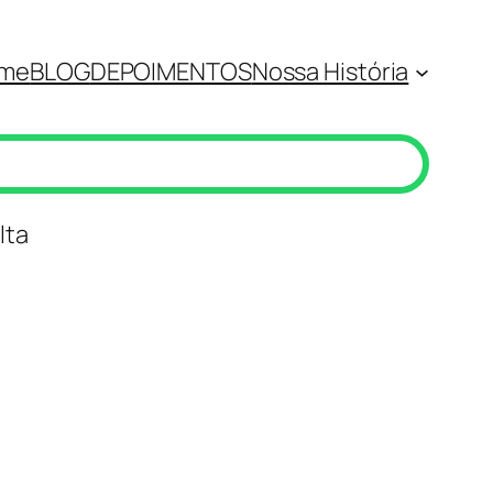
me
BLOG
DEPOIMENTOS
Nossa História
lta