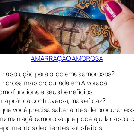
AMARRAÇÃO AMOROSA
uma solução para problemas amorosos?
 amorosa mais procurada em Alvorada.
omo funciona e seus benefícios
a prática controversa, mas eficaz?
que você precisa saber antes de procurar ess
em amarração amorosa que pode ajudar a solu
poimentos de clientes satisfeitos