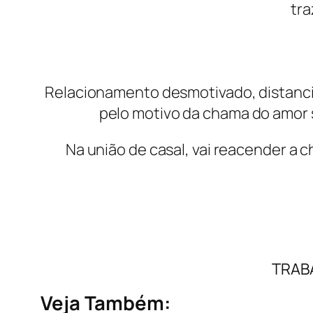
tra
Relacionamento desmotivado, distanc
pelo motivo da chama do amor 
Na união de casal, vai reacender a 
TRAB
Veja Também: