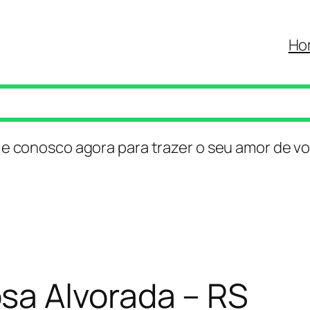
Ho
le conosco agora para trazer o seu amor de vo
a Alvorada – RS