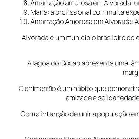
Amarração amorosa em Alvorada: uma
Maria: a profissional com muita ex
Amarração Amorosa em Alvorada: Am
Alvorada é um município brasileiro do
A lagoa do Cocão apresenta uma lâmi
marge
O chimarrão é um hábito que demonstra 
amizade e solidariedade,
Com a intenção de unir a população em