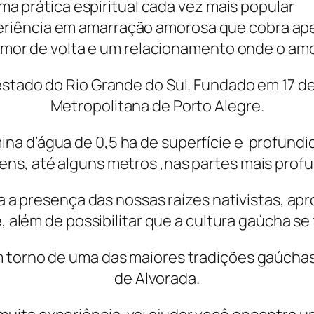
 prática espiritual cada vez mais popular
periência em amarração amorosa que cobra ap
or de volta e um relacionamento onde o amor
 estado do Rio Grande do Sul. Fundado em 17 
Metropolitana de Porto Alegre.
na d’água de 0,5 ha de superfície e profund
ns, até alguns metros ,nas partes mais prof
a presença das nossas raízes nativistas, ap
 além de possibilitar que a cultura gaúcha se
 torno de uma das maiores tradições gaúchas,
de Alvorada.