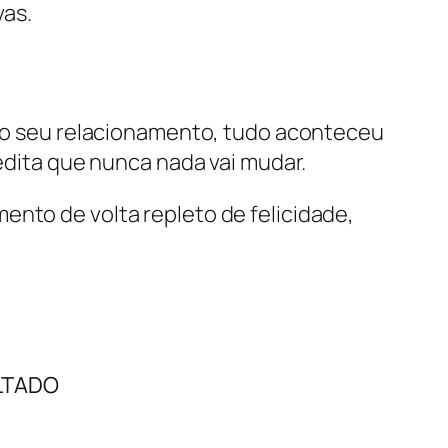
vas.
o seu relacionamento, tudo aconteceu
dita que nunca nada vai mudar.
ento de volta repleto de felicidade,
LTADO