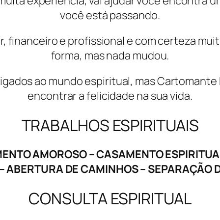
uita experiência, vai ajudar você encontra u
você está passando.
r, financeiro e profissional e com certeza mui
forma, mas nada mudou.
gados ao mundo espiritual, mas Cartomante Mari
encontrar a felicidade na sua vida.
TRABALHOS ESPIRITUAIS
TO AMOROSO – CASAMENTO ESPIRITUAL 
L – ABERTURA DE CAMINHOS – SEPARAÇÃO 
CONSULTA ESPIRITUAL