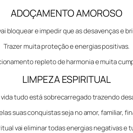
ADOÇAMENTO AMOROSO
 bloquear e impedir que as desavenças e br
Trazer muita proteção e energias positivas.
cionamento repleto de harmonia e muita cump
LIMPEZA ESPIRITUAL
a vida tudo está sobrecarregado trazendo des
las suas conquistas seja no amor, familiar, fin
ritual vai eliminar todas energias negativas e