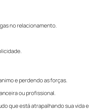
igas no relacionamento.
licidade.
animo e perdendo as forças.
anceira ou profissional.
 tudo que está atrapalhando sua vida e