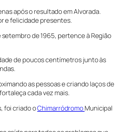
enas após o resultado em Alvorada.
 e felicidade presentes.
de setembro de 1965, pertence à Região
idade de poucos centímetros junto às
undas.
roximando as pessoas e criando laços de
 fortaleça cada vez mais.
 foi criado o
Chimarródromo
Municipal