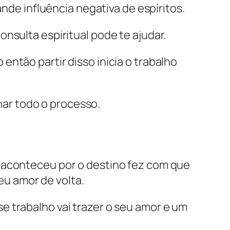
nde influência negativa de espíritos.
onsulta espiritual pode te ajudar.
então partir disso inicia o trabalho
har todo o processo.
 aconteceu por o destino fez com que
eu amor de volta.
e trabalho vai trazer o seu amor e um