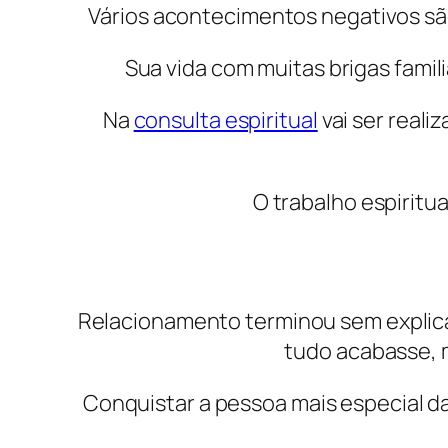
Vários acontecimentos negativos são 
Sua vida com muitas brigas famili
Na
consulta espiritual
vai ser reali
O trabalho espiritu
Relacionamento terminou sem explica
tudo acabasse, m
Conquistar a pessoa mais especial da