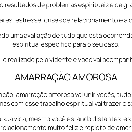
resultados de problemas espirituais e da gra
ares, estresse, crises de relacionamento e a c
zado uma avaliação de tudo que está ocorrendo 
espiritual específico para o seu caso.
al é realizado pela vidente e você vai acompan
AMARRAÇÃO AMOROSA
ção, amarração amorosa vai unir vocês, tudo
as com esse trabalho espiritual vai trazer o s
 sua vida, mesmo você estando distantes, ess
relacionamento muito feliz e repleto de amor.