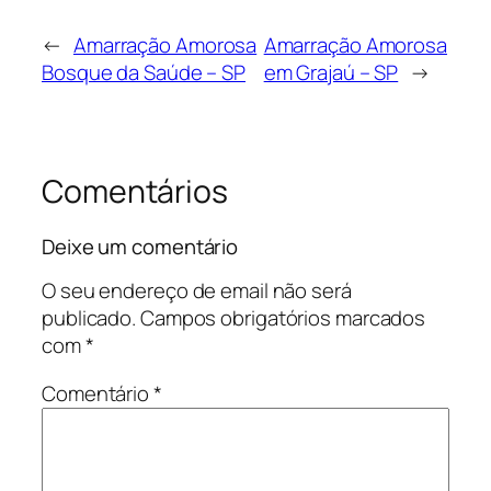
←
Amarração Amorosa
Amarração Amorosa
Bosque da Saúde – SP
em Grajaú – SP
→
Comentários
Deixe um comentário
O seu endereço de email não será
publicado.
Campos obrigatórios marcados
com
*
Comentário
*