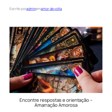
Escrito por
admin
em
amor de volta
Encontre respostas e orientação –
Amarração Amorosa