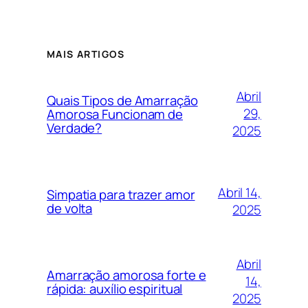
MAIS ARTIGOS
Abril
Quais Tipos de Amarração
29,
Amorosa Funcionam de
Verdade?
2025
Abril 14,
Simpatia para trazer amor
de volta
2025
Abril
Amarração amorosa forte e
14,
rápida: auxílio espiritual
2025