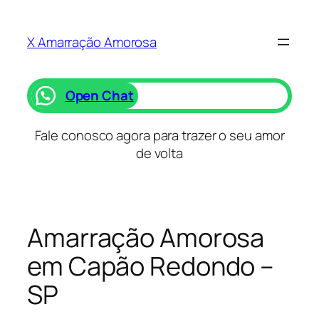
Saltar
para
X Amarração Amorosa
o
conteúdo
Open Chat
Fale conosco agora para trazer o seu amor
de volta
Amarração Amorosa
em Capão Redondo –
SP