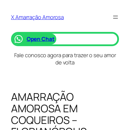
Saltar
para
X Amarração Amorosa
o
conteúdo
Open Chat
Fale conosco agora para trazer o seu amor
de volta
AMARRAÇÃO
AMOROSA EM
COQUEIROS –