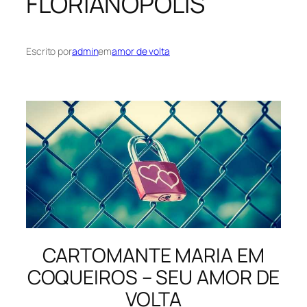
FLORIANÓPOLIS
Escrito por
admin
em
amor de volta
CARTOMANTE MARIA EM
COQUEIROS – SEU AMOR DE
VOLTA