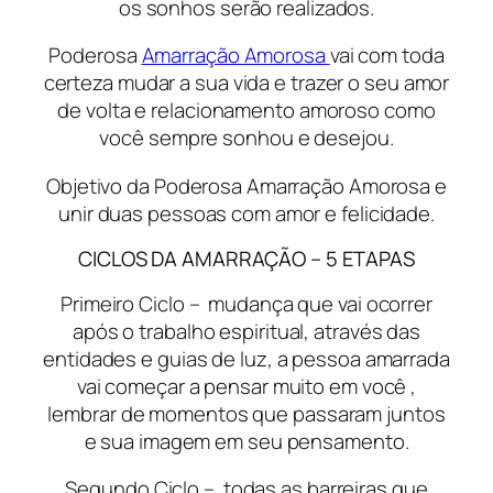
os sonhos serão realizados.
Poderosa
Amarração Amorosa
vai com toda
certeza mudar a sua vida e trazer o seu amor
de volta e relacionamento amoroso como
você sempre sonhou e desejou.
Objetivo da Poderosa Amarração Amorosa e
unir duas pessoas com amor e felicidade.
CICLOS DA AMARRAÇÃO – 5 ETAPAS
Primeiro Ciclo –
mudança que vai ocorrer
após o trabalho espiritual, através das
entidades e guias de luz, a pessoa amarrada
vai começar a pensar muito em você ,
lembrar de momentos que passaram juntos
e sua imagem em seu pensamento.
Segundo Ciclo – todas as barreiras que