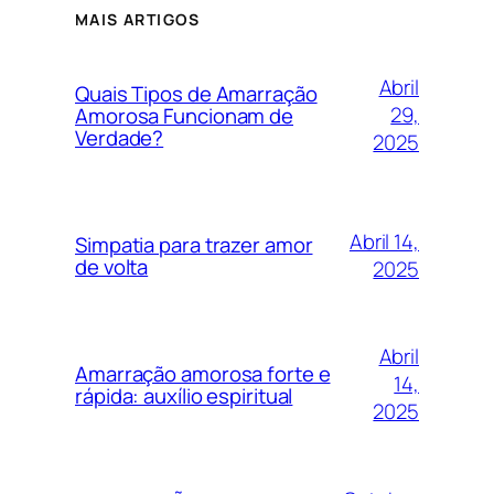
MAIS ARTIGOS
Abril
Quais Tipos de Amarração
29,
Amorosa Funcionam de
Verdade?
2025
Abril 14,
Simpatia para trazer amor
de volta
2025
Abril
Amarração amorosa forte e
14,
rápida: auxílio espiritual
2025