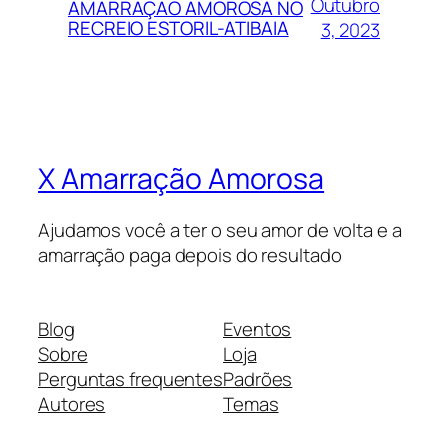
Outubro
AMARRAÇÃO AMOROSA NO
RECREIO ESTORIL-ATIBAIA
3, 2023
X Amarração Amorosa
Ajudamos você a ter o seu amor de volta e a
amarração paga depois do resultado
Blog
Eventos
Sobre
Loja
Perguntas frequentes
Padrões
Autores
Temas