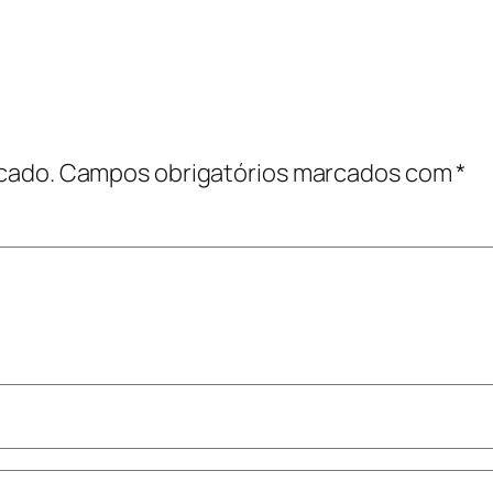
cado.
Campos obrigatórios marcados com
*