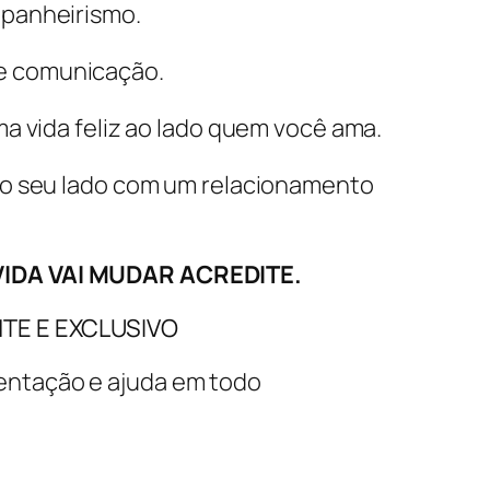
mpanheirismo.
e comunicação.
a vida feliz ao lado quem você ama.
 ao seu lado com um relacionamento
IDA VAI MUDAR ACREDITE.
TE E EXCLUSIVO
rientação e ajuda em todo