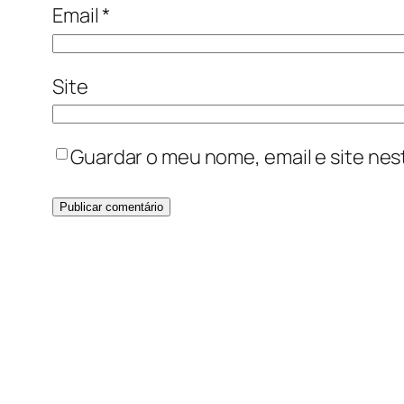
Email
*
Site
Guardar o meu nome, email e site nes