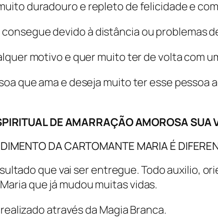
uito duradouro e repleto de felicidade e co
consegue devido à distância ou problemas d
quer motivo e quer muito ter de volta com um
ssoa que ama e deseja muito ter esse pessoa
PIRITUAL DE AMARRAÇÃO AMOROSA SUA V
DIMENTO DA CARTOMANTE MARIA É DIFEREN
esultado que vai ser entregue. Todo auxilio, o
aria que já mudou muitas vidas.
 realizado através da Magia Branca.