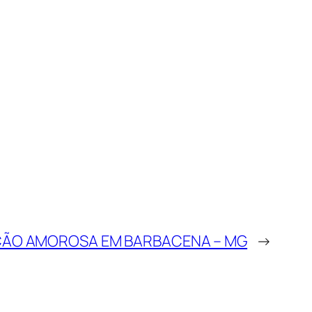
ÃO AMOROSA EM BARBACENA – MG
→