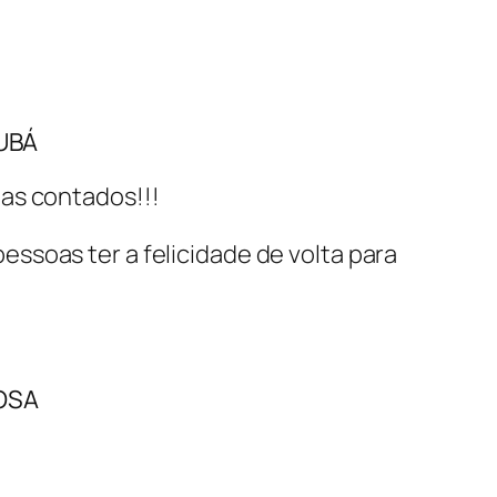
UBÁ
ias contados!!!
ssoas ter a felicidade de volta para
OSA