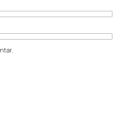
ntar.