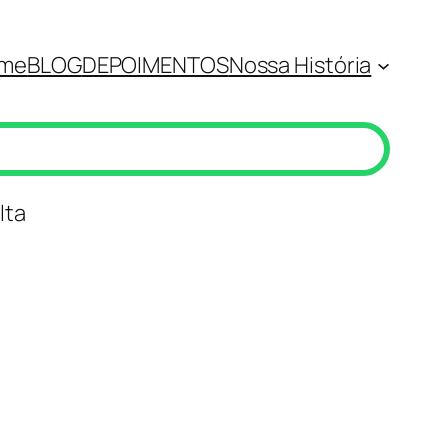
me
BLOG
DEPOIMENTOS
Nossa História
lta