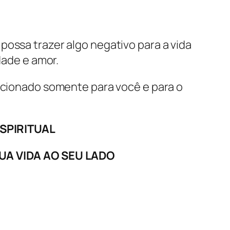
ossa trazer algo negativo para a vida
dade e amor.
recionado somente para você e para o
SPIRITUAL
UA VIDA AO SEU LADO