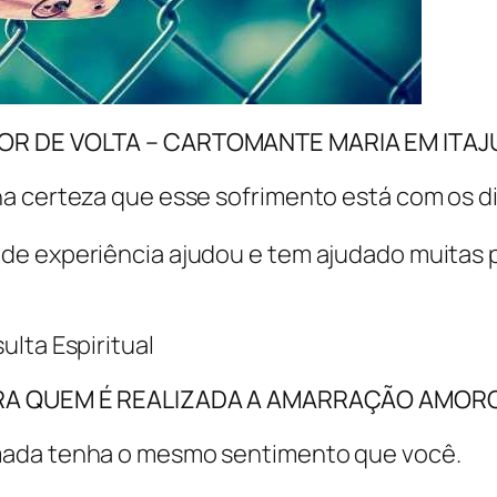
OR DE VOLTA – CARTOMANTE MARIA EM ITAJ
a certeza que esse sofrimento está com os d
e experiência ajudou e tem ajudado muitas pe
lta Espiritual
RA QUEM É REALIZADA A AMARRAÇÃO AMOR
mada tenha o mesmo sentimento que você.