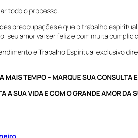
har todo o processo.
s preocupações é que o trabalho espiritual p
o, seu amor vai ser feliz e com muita cumplici
tendimento e Trabalho Espiritual exclusivo di
A MAIS TEMPO – MARQUE SUA CONSULTA E
LTA A SUA VIDA E COM O GRANDE AMOR DA S
neiro