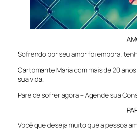
AM
Sofrendo por seu amor foi embora, tenh
Cartomante Maria com mais de 20 anos d
sua vida.
Pare de sofrer agora – Agende sua Consu
PA
Você que deseja muito que a pessoa a