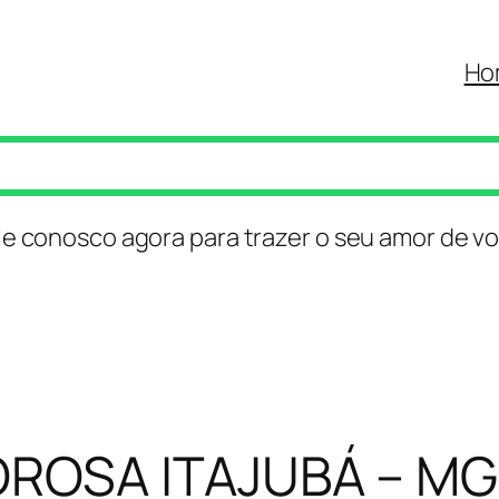
Ho
le conosco agora para trazer o seu amor de vo
ROSA ITAJUBÁ – MG