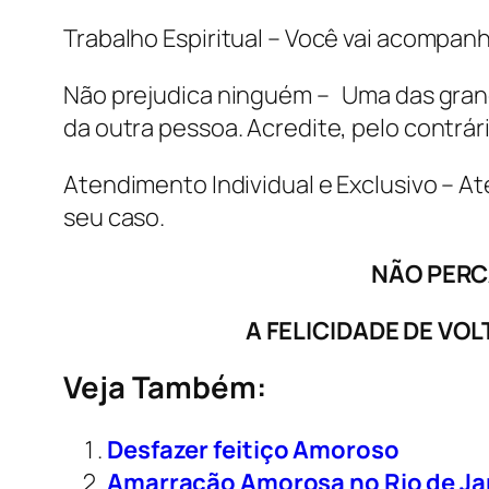
Trabalho Espiritual – Você vai acompan
Não prejudica ninguém – Uma das grande
da outra pessoa. Acredite, pelo contrári
Atendimento Individual e Exclusivo – A
seu caso.
NÃO PERC
A FELICIDADE DE VO
Veja Também:
Desfazer feitiço Amoroso
Amarração Amorosa no Rio de Ja