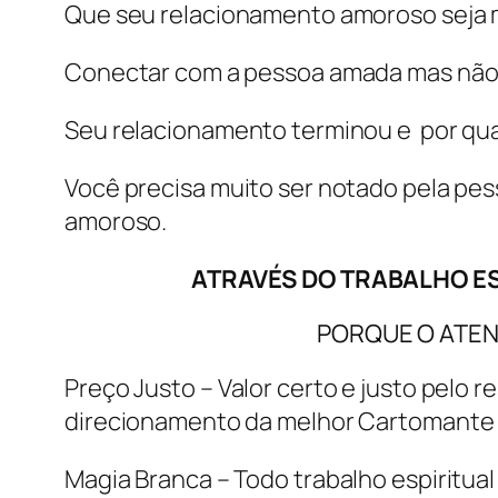
Que seu relacionamento amoroso seja m
Conectar com a pessoa amada mas não 
Seu relacionamento terminou e por qual
Você precisa muito ser notado pela pe
amoroso.
ATRAVÉS DO TRABALHO ES
PORQUE O ATEN
Preço Justo – Valor certo e justo pelo r
direcionamento da melhor Cartomante M
Magia Branca – Todo trabalho espiritual