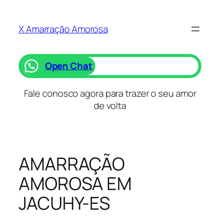
Saltar
para
X Amarração Amorosa
o
conteúdo
Open Chat
Fale conosco agora para trazer o seu amor
de volta
AMARRAÇÃO
AMOROSA EM
JACUHY-ES