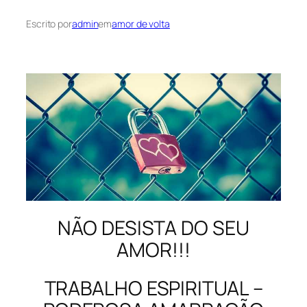
Escrito por
admin
em
amor de volta
NÃO DESISTA DO SEU
AMOR!!!
TRABALHO ESPIRITUAL –