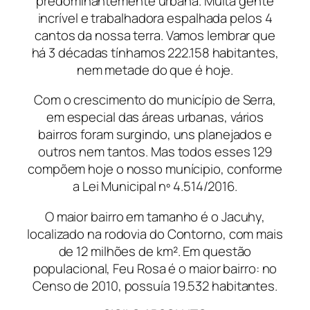
predominantemente urbana. Muita gente
incrível e trabalhadora espalhada pelos 4
cantos da nossa terra. Vamos lembrar que
há 3 décadas tínhamos 222.158 habitantes,
nem metade do que é hoje.
Com o crescimento do município de Serra,
em especial das áreas urbanas, vários
bairros foram surgindo, uns planejados e
outros nem tantos. Mas todos esses 129
compõem hoje o nosso munícipio, conforme
a Lei Municipal nº 4.514/2016.
O maior bairro em tamanho é o Jacuhy,
localizado na rodovia do Contorno, com mais
de 12 milhões de km². Em questão
populacional, Feu Rosa é o maior bairro: no
Censo de 2010, possuía 19.532 habitantes.