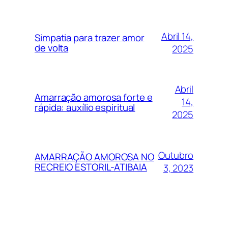
Abril 14,
Simpatia para trazer amor
de volta
2025
Abril
Amarração amorosa forte e
14,
rápida: auxílio espiritual
2025
Outubro
AMARRAÇÃO AMOROSA NO
RECREIO ESTORIL-ATIBAIA
3, 2023