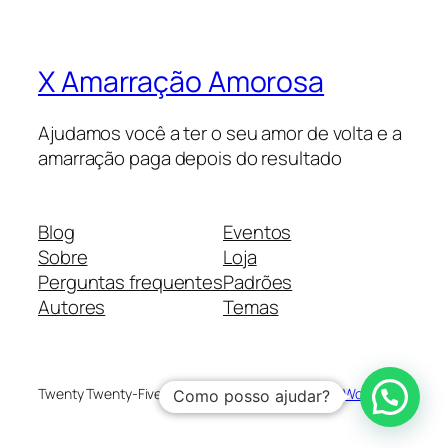
X Amarração Amorosa
Ajudamos você a ter o seu amor de volta e a
amarração paga depois do resultado
Blog
Eventos
Sobre
Loja
Perguntas frequentes
Padrões
Autores
Temas
Twenty Twenty-Five
Criado com
WordPress
Como posso ajudar?