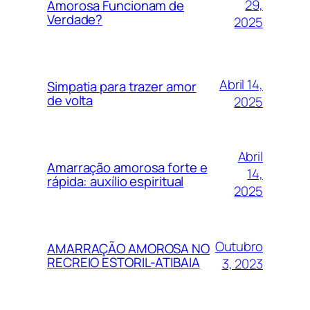
29,
Amorosa Funcionam de
Verdade?
2025
Abril 14,
Simpatia para trazer amor
de volta
2025
Abril
Amarração amorosa forte e
14,
rápida: auxílio espiritual
2025
Outubro
AMARRAÇÃO AMOROSA NO
RECREIO ESTORIL-ATIBAIA
3, 2023