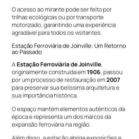
O acesso ao mirante pode ser feito por
trilhas ecológicas ou por transporte
motorizado, garantindo uma experiência
agradável para todos os visitantes.
Estação Ferroviária de Joinville: Um Retorno
ao Passado
A
Estação Ferroviária de Joinville
,
originalmente construída em
1906
, passou
por um processo de restauração em
2007
para preservar sua belíssima arquitetura e
sua importância histórica.
O espaço mantém elementos autênticos da
época e representa um dos marcos da
expansão ferroviária na região.
Além disso, a estação abriga exposições e