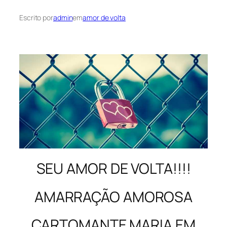
Escrito por
admin
em
amor de volta
SEU AMOR DE VOLTA!!!!
AMARRAÇÃO AMOROSA
CARTOMANTE MARIA EM