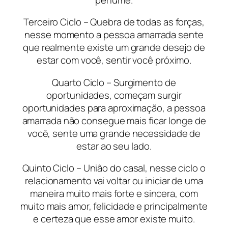
Terceiro Ciclo – Quebra de todas as forças,
nesse momento a pessoa amarrada sente
que realmente existe um grande desejo de
estar com você, sentir você próximo.
Quarto Ciclo – Surgimento de
oportunidades, começam surgir
oportunidades para aproximação, a pessoa
amarrada não consegue mais ficar longe de
você, sente uma grande necessidade de
estar ao seu lado.
Quinto Ciclo – União do casal, nesse ciclo o
relacionamento vai voltar ou iniciar de uma
maneira muito mais forte e sincera, com
muito mais amor, felicidade e principalmente
e certeza que esse amor existe muito.