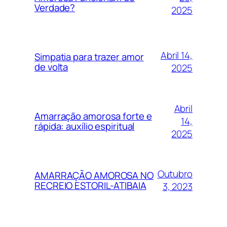
Verdade?
2025
Abril 14,
Simpatia para trazer amor
de volta
2025
Abril
Amarração amorosa forte e
14,
rápida: auxílio espiritual
2025
Outubro
AMARRAÇÃO AMOROSA NO
RECREIO ESTORIL-ATIBAIA
3, 2023