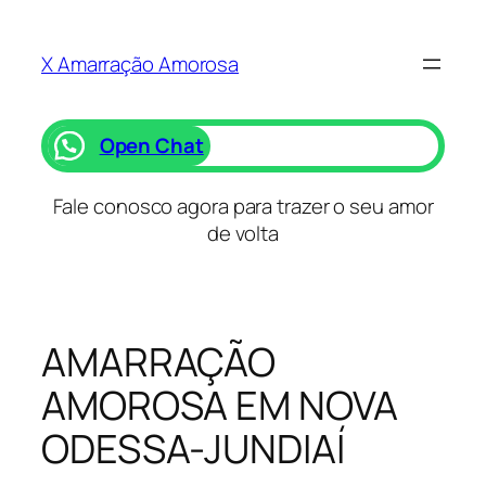
Saltar
para
X Amarração Amorosa
o
conteúdo
Open Chat
Fale conosco agora para trazer o seu amor
de volta
AMARRAÇÃO
AMOROSA EM NOVA
ODESSA-JUNDIAÍ