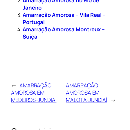
Amarração Amorosa no Rio de
Janeiro
Amarração Amorosa – Vila Real –
Portugal
Amarração Amorosa Montreux –
Suiça
←
AMARRAÇÃO
AMARRAÇÃO
AMOROSA EM
AMOROSA EM
MEDEIROS-JUNDIAÍ
MALOTA-JUNDIAÍ
→