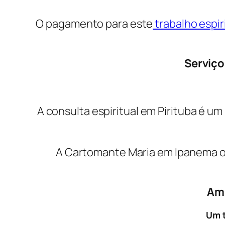
O pagamento para este
trabalho espir
Serviço
A consulta espiritual em Pirituba é
A Cartomante Maria em Ipanema of
Ama
Um t