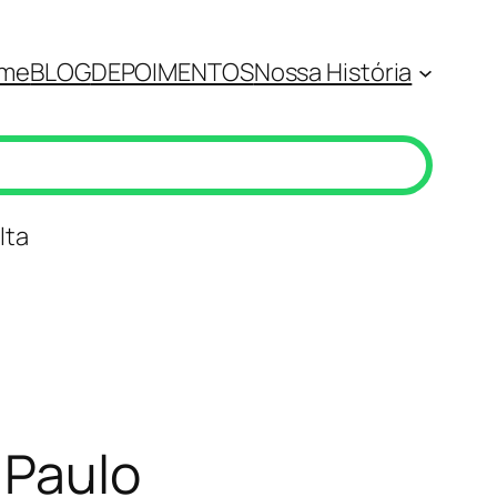
me
BLOG
DEPOIMENTOS
Nossa História
lta
 Paulo