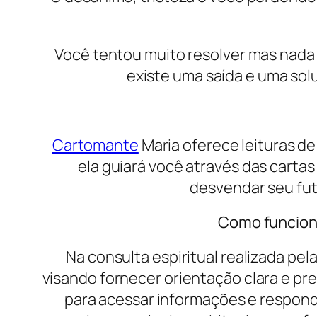
Você tentou muito resolver mas nada 
existe uma saída e uma so
Cartomante
Maria oferece leituras d
ela guiará você através das carta
desvendar seu fut
Como funciona
Na consulta espiritual realizada p
visando fornecer orientação clara e pr
para acessar informações e responder