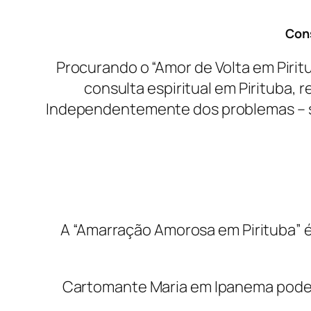
Cons
Procurando o “Amor de Volta em Pirit
consulta espiritual em Pirituba,
Independentemente dos problemas – sej
A “Amarração Amorosa em Pirituba” é
Cartomante Maria em Ipanema pode or