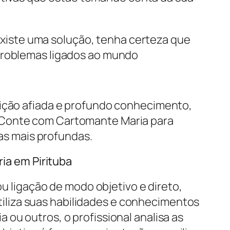
existe uma solução, tenha certeza que
problemas ligados ao mundo
uição afiada e profundo conhecimento,
a. Conte com Cartomante Maria para
as mais profundas.
ia em Pirituba
 ligação de modo objetivo e direto,
tiliza suas habilidades e conhecimentos
 ou outros, o profissional analisa as