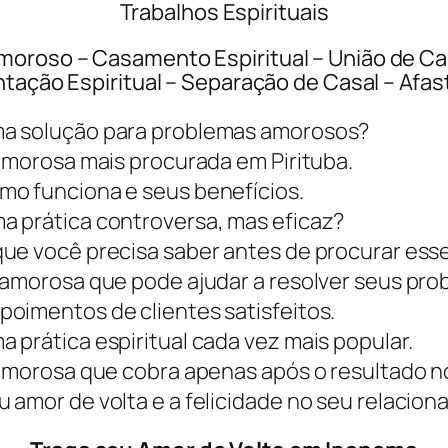
Trabalhos Espirituais
roso – Casamento Espiritual – União de Cas
entação Espiritual – Separação de Casal – Afa
ma solução para problemas amorosos?
 amorosa mais procurada em Pirituba.
mo funciona e seus benefícios.
a prática controversa, mas eficaz?
ue você precisa saber antes de procurar esse
 amorosa que pode ajudar a resolver seus pro
oimentos de clientes satisfeitos.
 prática espiritual cada vez mais popular.
 amorosa que cobra apenas após o resultado n
 amor de volta e a felicidade no seu relacio