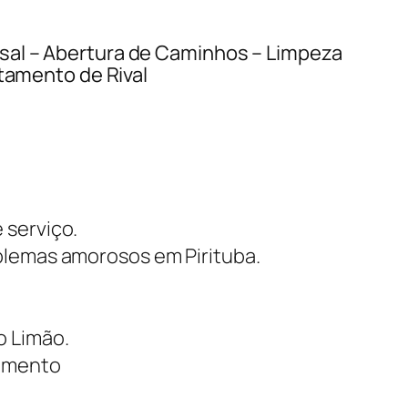
al – Abertura de Caminhos – Limpeza
stamento de Rival
 serviço.
blemas amorosos em Pirituba.
o Limão.
namento