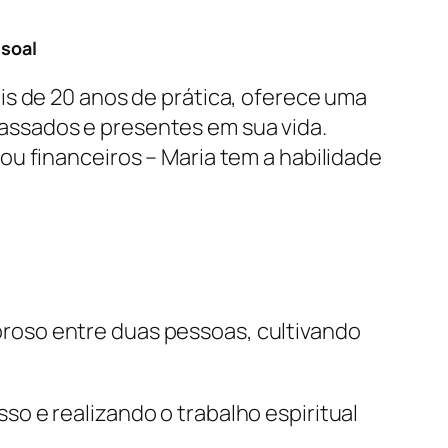
ssoal
is de 20 anos de prática, oferece uma
passados e presentes em sua vida.
u financeiros – Maria tem a habilidade
oroso entre duas pessoas, cultivando
o e realizando o trabalho espiritual