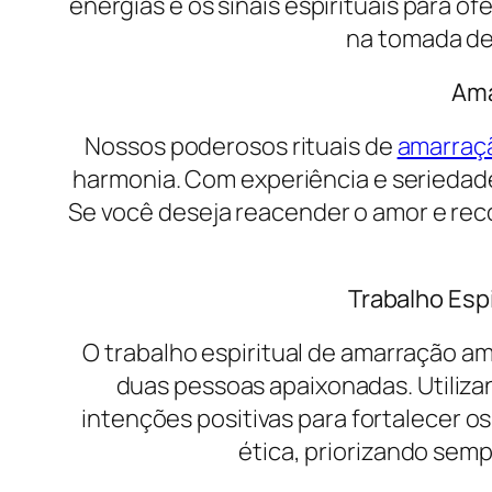
energias e os sinais espirituais para of
na tomada de 
Ama
Nossos poderosos rituais de
amarraç
harmonia. Com experiência e seriedade
Se você deseja reacender o amor e rec
Trabalho Esp
O trabalho espiritual de amarração am
duas pessoas apaixonadas. Utiliza
intenções positivas para fortalecer os
ética, priorizando semp