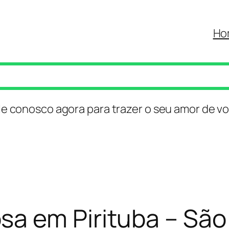
Ho
le conosco agora para trazer o seu amor de vo
a em Pirituba – São