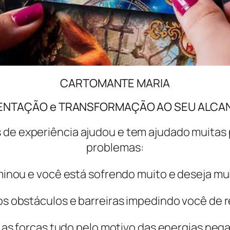
CARTOMANTE MARIA
ENTAÇÃO e TRANSFORMAÇÃO AO SEU ALCA
 de experiência ajudou e tem ajudado muitas
problemas:
nou e você está sofrendo muito e deseja mui
obstáculos e barreiras impedindo você de re
 as forças tudo pelo motivo das energias neg