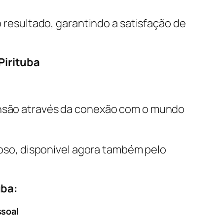
 resultado, garantindo a satisfação de
Pirituba
ensão através da conexão com o mundo
oso, disponível agora também pelo
uba:
ssoal