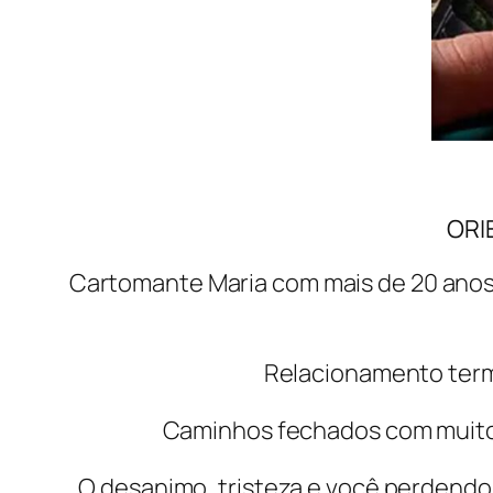
ORI
Cartomante Maria com mais de 20 anos
Relacionamento termi
Caminhos fechados com muitos 
O desanimo, tristeza e você perdendo