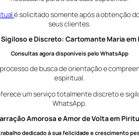
itual
é solicitado somente após a obtenção do
seus clientes.
 Sigiloso e Discreto: Cartomante Maria em 
Consultas agora disponíveis pelo WhatsApp
 um processo de busca de orientação e compre
espiritual.
erece um serviço totalmente discreto e sigil
WhatsApp.
rração Amorosa e Amor de Volta em Pirit
rabalho dedicado à sua felicidade e crescimento pe