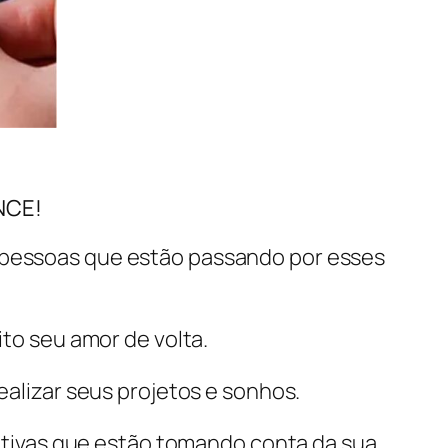
NCE!
 pessoas que estão passando por esses
to seu amor de volta.
alizar seus projetos e sonhos.
ativas que estão tomando conta da sua