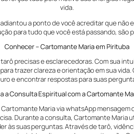
vida.
adiantou a ponto de você acreditar que não 
lução para tudo que você está passando, são 
Conhecer – Cartomante Maria em Pirituba
e tarô precisas e esclarecedoras. Com sua int
s para trazer clareza e orientação em sua vid
uro e encontrar respostas para suas pergunt
 a Consulta Espiritual com a Cartomante Mar
ela Cartomante Maria via whatsApp mensagem ou
ecisa. Durante a consulta, Cartomante Maria u
 às suas perguntas. Através de tarô, vidência