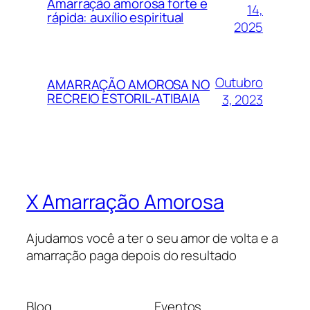
Amarração amorosa forte e
14,
rápida: auxílio espiritual
2025
Outubro
AMARRAÇÃO AMOROSA NO
RECREIO ESTORIL-ATIBAIA
3, 2023
X Amarração Amorosa
Ajudamos você a ter o seu amor de volta e a
amarração paga depois do resultado
Blog
Eventos