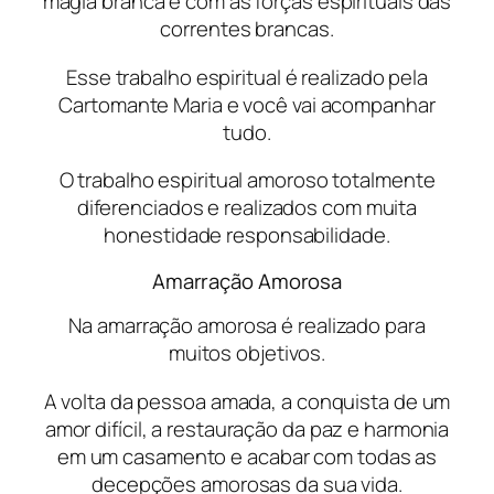
magia branca e com as forças espirituais das
correntes brancas.
Esse trabalho espiritual é realizado pela
Cartomante Maria e você vai acompanhar
tudo.
O trabalho espiritual amoroso totalmente
diferenciados e realizados com muita
honestidade responsabilidade.
Amarração Amorosa
Na amarração amorosa é realizado para
muitos objetivos.
A volta da pessoa amada, a conquista de um
amor difícil, a restauração da paz e harmonia
em um casamento e acabar com todas as
decepções amorosas da sua vida.