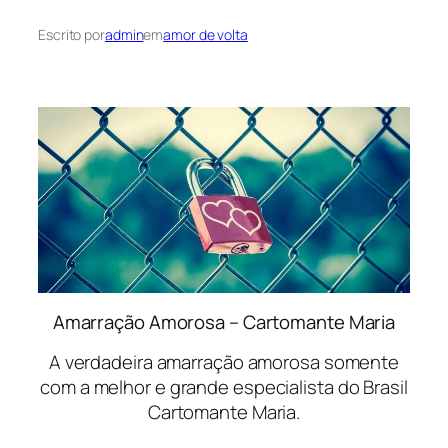
Escrito por
admin
em
amor de volta
Amarração Amorosa – Cartomante Maria
A verdadeira amarração amorosa somente
com a melhor e grande especialista do Brasil
Cartomante Maria.