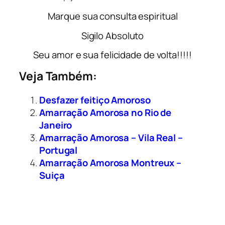
Marque sua consulta espiritual
Sigilo Absoluto
Seu amor e sua felicidade de volta!!!!!
Veja Também:
Desfazer feitiço Amoroso
Amarração Amorosa no Rio de
Janeiro
Amarração Amorosa – Vila Real –
Portugal
Amarração Amorosa Montreux –
Suiça