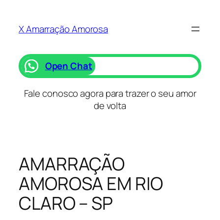
Saltar
para
X Amarração Amorosa
o
conteúdo
Open Chat
Fale conosco agora para trazer o seu amor
de volta
AMARRAÇÃO
AMOROSA EM RIO
CLARO – SP