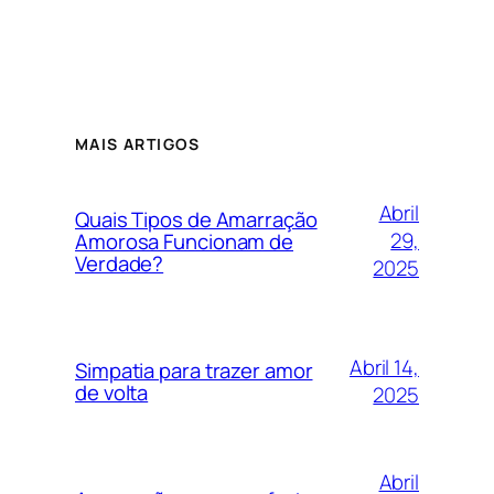
MAIS ARTIGOS
Abril
Quais Tipos de Amarração
29,
Amorosa Funcionam de
Verdade?
2025
Abril 14,
Simpatia para trazer amor
de volta
2025
Abril