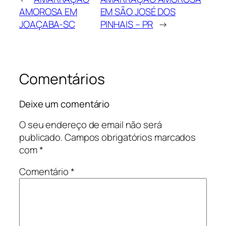
AMOROSA EM
EM SÃO JOSÉ DOS
JOAÇABA-SC
PINHAIS – PR
→
Comentários
Deixe um comentário
O seu endereço de email não será
publicado.
Campos obrigatórios marcados
com
*
Comentário
*