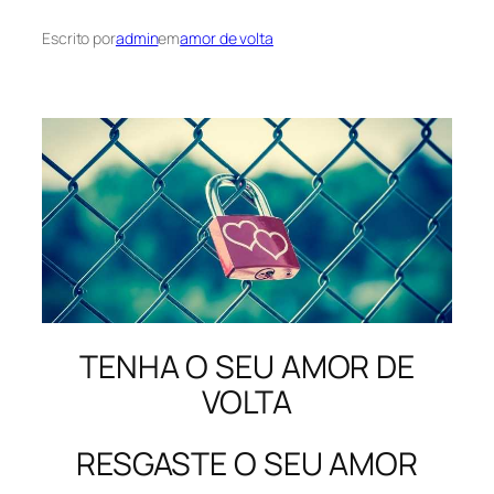
Escrito por
admin
em
amor de volta
TENHA O SEU AMOR DE
VOLTA
RESGASTE O SEU AMOR