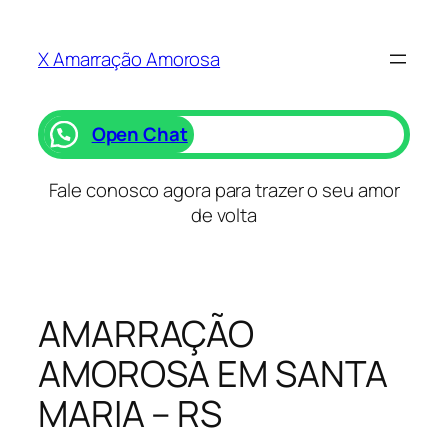
Saltar
para
X Amarração Amorosa
o
conteúdo
Open Chat
Fale conosco agora para trazer o seu amor
de volta
AMARRAÇÃO
AMOROSA EM SANTA
MARIA – RS