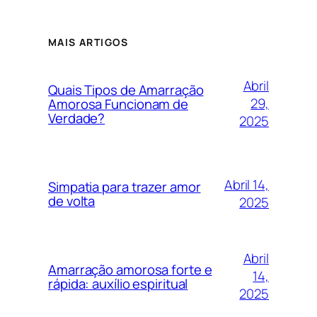
MAIS ARTIGOS
Abril
Quais Tipos de Amarração
29,
Amorosa Funcionam de
Verdade?
2025
Abril 14,
Simpatia para trazer amor
de volta
2025
Abril
Amarração amorosa forte e
14,
rápida: auxílio espiritual
2025