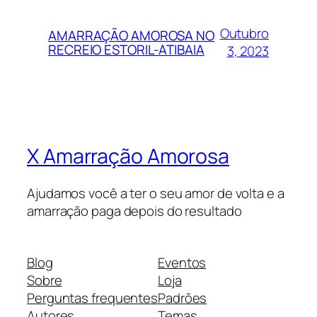
Outubro
AMARRAÇÃO AMOROSA NO
RECREIO ESTORIL-ATIBAIA
3, 2023
X Amarração Amorosa
Ajudamos você a ter o seu amor de volta e a
amarração paga depois do resultado
Blog
Eventos
Sobre
Loja
Perguntas frequentes
Padrões
Autores
Temas