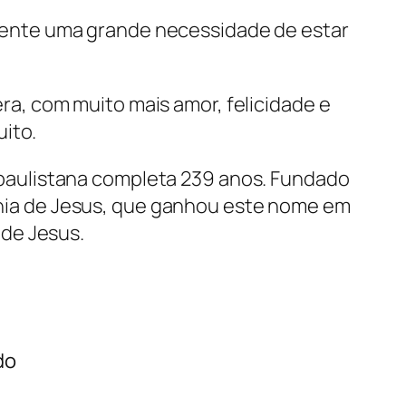
sente uma grande necessidade de estar
era, com muito mais amor, felicidade e
ito.
 paulistana completa 239 anos. Fundado
hia de Jesus, que ganhou este nome em
de Jesus.
do