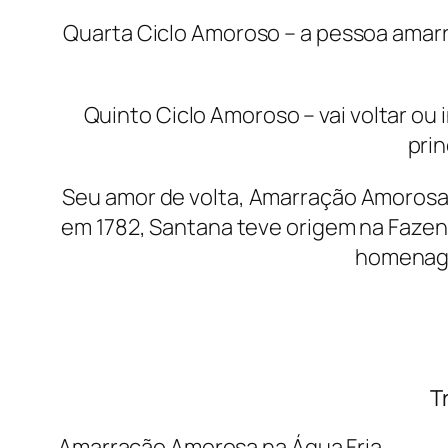
Quarta Ciclo Amoroso – a pessoa amar
Quinto Ciclo Amoroso – vai voltar ou 
pri
Seu amor de volta, Amarração Amorosa 
em 1782, Santana teve origem na Faze
homenage
T
Amarração Amorosa na Água Fria