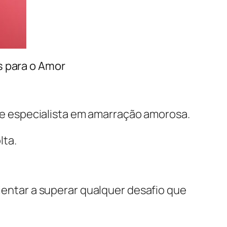
s para o Amor
 e especialista em amarração amorosa.
lta.
orientar a superar qualquer desafio que