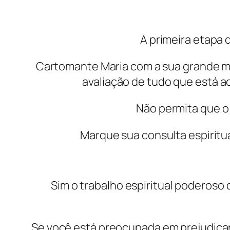
A primeira etapa 
Cartomante Maria com a sua grande me
avaliação de tudo que está ac
Não permita que o 
Marque sua consulta espiritu
Sim o trabalho espiritual poderos
Se você está preocupada em prejudicar 