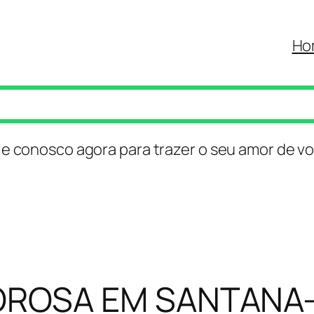
Ho
le conosco agora para trazer o seu amor de vo
ROSA EM SANTANA