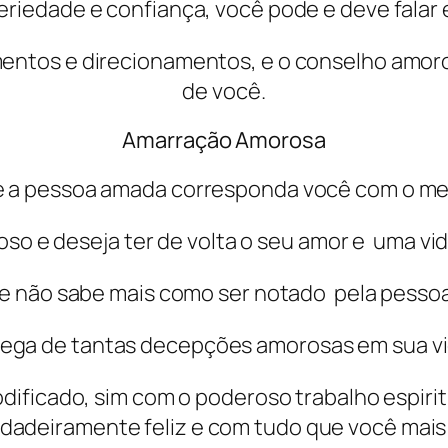
iedade e confiança, você pode e deve falar e
imentos e direcionamentos, e o conselho amo
de você.
Amarração Amorosa
e a pessoa amada corresponda você com o m
 e deseja ter de volta o seu amor e uma vid
e não sabe mais como ser notado pela pessoa
ega de tantas decepções amorosas em sua vi
dificado, sim com o poderoso trabalho espiri
dadeiramente feliz e com tudo que você mais