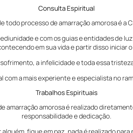
Consulta Espiritual
de todo processo de amarração amorosa é a Co
diunidade e com os guias e entidades de luz
ontecendo em sua vida e partir disso iniciar o
sofrimento, a infelicidade e toda essa tristeza
al com a mais experiente e especialista no ra
Trabalhos Espirituais
o de amarração amorosa é realizado diretamen
responsabilidade e dedicação.
alguém, fique em paz, nada é realizado para p