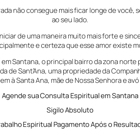
rada não consegue mais ficar longe de você, 
ao seu lado.
iniciar de uma maneira muito mais forte e sinc
ncipalmente e certeza que esse amor existe mu
em Santana, o principal bairro da zona norte
nda de Sant’Ana, uma propriedade da Compan
m à Santa Ana, mãe de Nossa Senhora e avó 
Agende sua Consulta Espiritual em Santana
Sigilo Absoluto
rabalho Espiritual Pagamento Após o Resulta