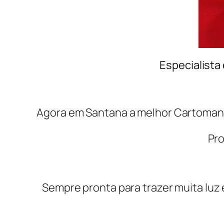
Especialista
Agora em Santana a melhor Cartomante
Pro
Sempre pronta para trazer muita luz e 