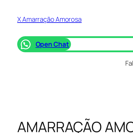
Saltar
para
X Amarração Amorosa
o
conteúdo
Open Chat
Fa
AMARRAÇÃO AMO