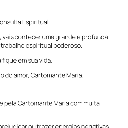
nsulta Espiritual.
, vai acontecer uma grande e profunda
 trabalho espiritual poderoso.
 fique em sua vida.
mo do amor, Cartomante Maria.
te pela Cartomante Maria com muita
rejudicar ou trazer energias negativas,