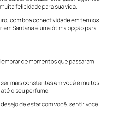
 muita felicidade para sua vida.
guro, com boa conectividade em termos
rar em Santana é uma ótima opção para
 , lembrar de momentos que passaram
 ser mais constantes em você e muitos
até o seu perfume.
desejo de estar com você, sentir você