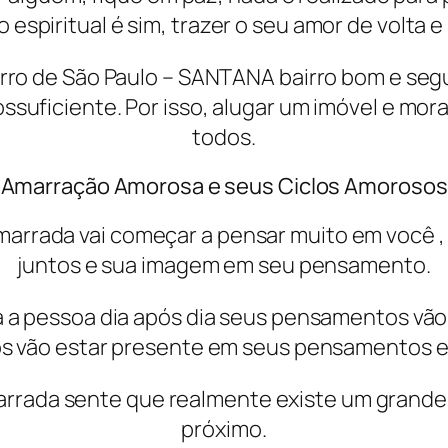
o espiritual é sim, trazer o seu amor de volta e
irro de São Paulo – SANTANA bairro bom e se
suficiente. Por isso, alugar um imóvel e mo
todos.
Amarração Amorosa e seus Ciclos Amorosos
amarrada vai começar a pensar muito em você
juntos e sua imagem em seu pensamento.
a pessoa dia após dia seus pensamentos vão
s vão estar presente em seus pensamentos e 
arrada sente que realmente existe um grande 
próximo.