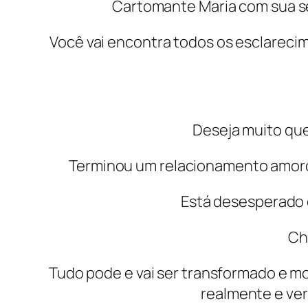
Cartomante Maria com sua ser
Você vai encontra todos os esclarec
Deseja muito qu
Terminou um relacionamento amoroso
Está desesperado 
Ch
Tudo pode e vai ser transformado e mo
realmente e ver