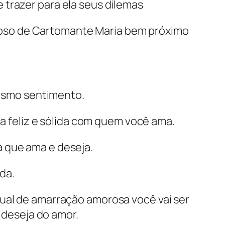
 trazer para ela seus dilemas
roso de Cartomante Maria bem próximo
esmo sentimento.
a feliz e sólida com quem você ama.
 que ama e deseja.
da.
tual de amarração amorosa você vai ser
 deseja do amor.