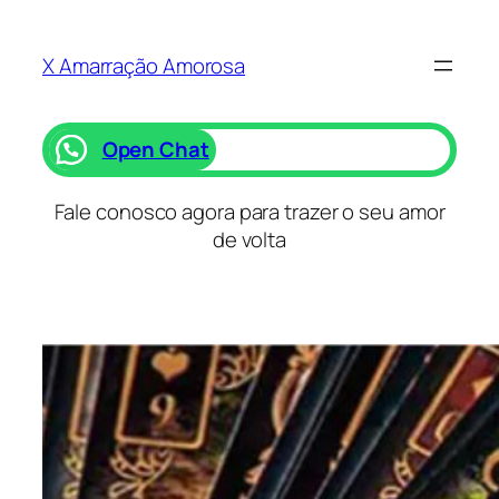
Saltar
para
X Amarração Amorosa
o
conteúdo
Open Chat
Fale conosco agora para trazer o seu amor
de volta