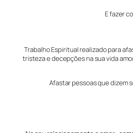
E fazer c
Trabalho Espiritual realizado para a
tristeza e decepções na sua vida amor
Afastar pessoas que dizem s