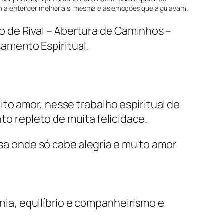
m a entender melhor a si mesma e as emoções que a guiavam.
 de Rival – Abertura de Caminhos –
samento Espiritual.
to amor, nesse trabalho espiritual de
o repleto de muita felicidade.
sa onde só cabe alegria e muito amor
nia, equilíbrio e companheirismo e