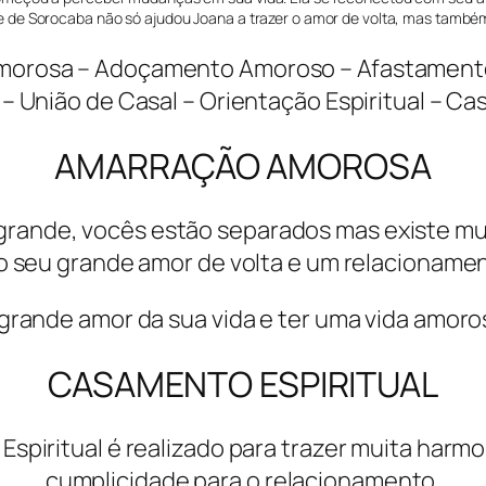
 de Sorocaba não só ajudou Joana a trazer o amor de volta, mas també
Amorosa – Adoçamento Amoroso – Afastamento
 – União de Casal – Orientação Espiritual – Ca
AMARRAÇÃO AMOROSA
 grande, vocês estão separados mas existe mui
o seu grande amor de volta e um relacionament
grande amor da sua vida e ter uma vida amoro
CASAMENTO ESPIRITUAL
Espiritual é realizado para trazer muita harmo
cumplicidade para o relacionamento.