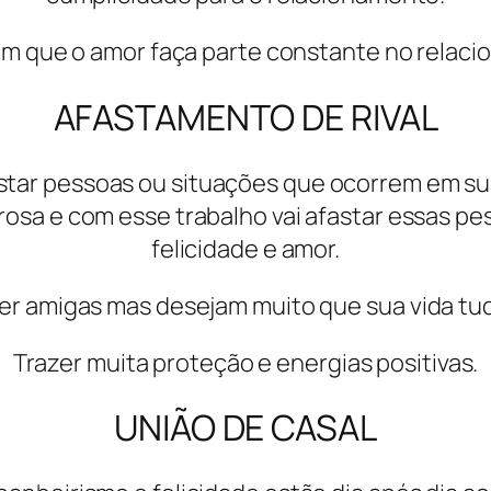
om que o amor faça parte constante no relac
AFASTAMENTO DE RIVAL
fastar pessoas ou situações que ocorrem em su
osa e com esse trabalho vai afastar essas pe
felicidade e amor.
er amigas mas desejam muito que sua vida tudo
Trazer muita proteção e energias positivas.
UNIÃO DE CASAL