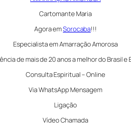
Cartomante Maria
Agora em
Sorocaba
!!!
Especialista em Amarração Amorosa
ência de mais de 20 anos a melhor do Brasil e
Consulta Espiritual – Online
Via WhatsApp Mensagem
Ligação
Vídeo Chamada