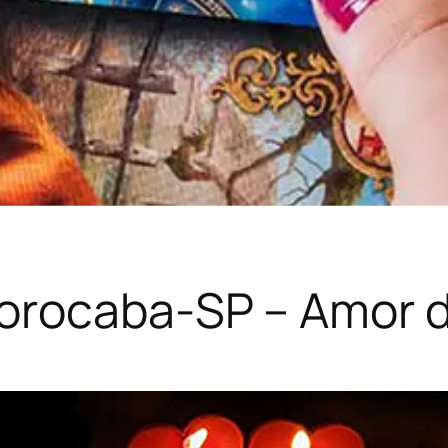
rocaba-SP – Amor d