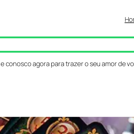
Ho
le conosco agora para trazer o seu amor de vo