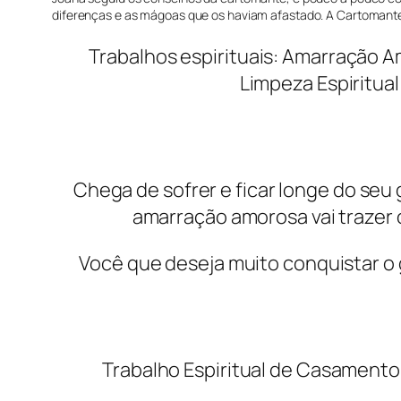
diferenças e as mágoas que os haviam afastado. A Cartomante
Trabalhos espirituais: Amarração 
Limpeza Espiritual
Chega de sofrer e ficar longe do seu
amarração amorosa vai trazer 
Você que deseja muito conquistar o 
Trabalho Espiritual de Casamento 