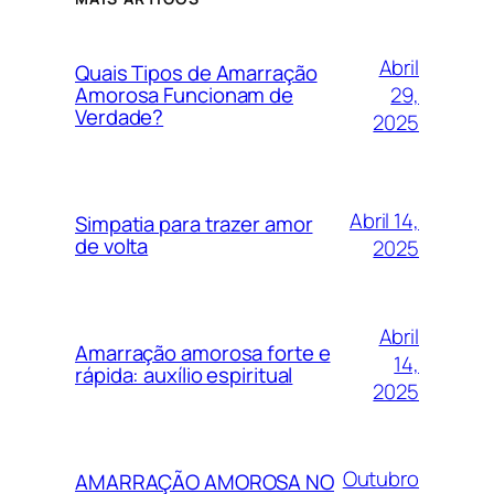
Abril
Quais Tipos de Amarração
29,
Amorosa Funcionam de
Verdade?
2025
Abril 14,
Simpatia para trazer amor
de volta
2025
Abril
Amarração amorosa forte e
14,
rápida: auxílio espiritual
2025
Outubro
AMARRAÇÃO AMOROSA NO