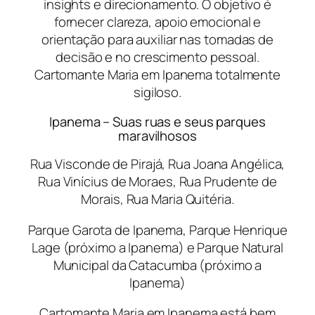
insights e direcionamento. O objetivo é
fornecer clareza, apoio emocional e
orientação para auxiliar nas tomadas de
decisão e no crescimento pessoal.
Cartomante Maria em Ipanema totalmente
sigiloso.
Ipanema – Suas ruas e seus parques
maravilhosos
Rua Visconde de Pirajá, Rua Joana Angélica,
Rua Vinícius de Moraes, Rua Prudente de
Morais, Rua Maria Quitéria.
Parque Garota de Ipanema, Parque Henrique
Lage (próximo a Ipanema) e Parque Natural
Municipal da Catacumba (próximo a
Ipanema)
Cartomante Maria em Ipanema está bem