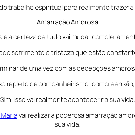
iado trabalho espiritual para realmente trazer a
Amarração Amorosa
e a certeza de tudo vai mudar completamente
do sofrimento e tristeza que estão constant
rminar de uma vez com as decepções amoros
 repleto de companheirismo, compreensão, f
Sim, isso vai realmente acontecer na sua vida
 Maria
vai realizar a poderosa amarração amor
sua vida.