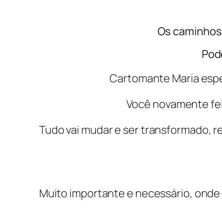
Os caminhos 
Pod
Cartomante Maria espe
Você novamente fel
Tudo vai mudar e ser transformado, r
Muito importante e necessário, onde 