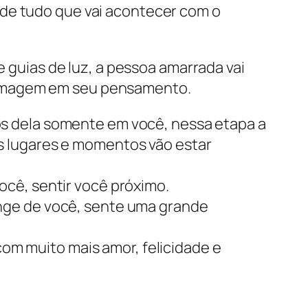
 de tudo que vai acontecer com o
e guias de luz, a pessoa amarrada vai
 imagem em seu pensamento.
s dela somente em você, nessa etapa a
s lugares e momentos vão estar
cê, sentir você próximo.
nge de você, sente uma grande
 com muito mais amor, felicidade e