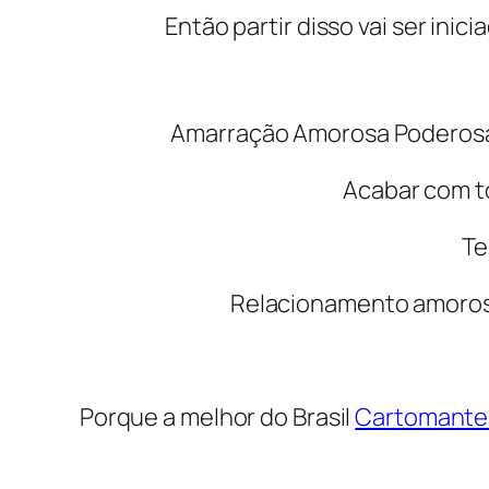
Então partir disso vai ser inic
Amarração Amorosa Poderosa 
Acabar com to
Te
Relacionamento amoroso
Porque a melhor do Brasil
Cartomante