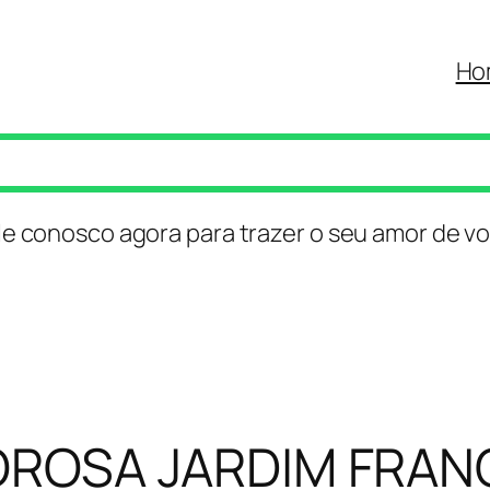
Ho
le conosco agora para trazer o seu amor de vo
ROSA JARDIM FRAN