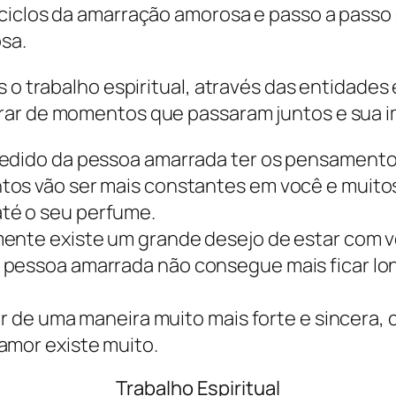
ciclos da amarração amorosa e passo a passo
sa.
 o trabalho espiritual, através das entidades 
brar de momentos que passaram juntos e sua
pedido da pessoa amarrada ter os pensamento
tos vão ser mais constantes em você e muito
té o seu perfume.
ente existe um grande desejo de estar com vo
 pessoa amarrada não consegue mais ficar lo
iar de uma maneira muito mais forte e sincera,
amor existe muito.
Trabalho Espiritual