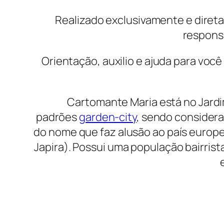
Realizado exclusivamente e diret
responsa
Orientação, auxilio e ajuda para voc
Cartomante Maria está no Jardim
padrões
garden-city
, sendo considera
do nome que faz alusão ao país europ
Japira). Possui uma população bairris