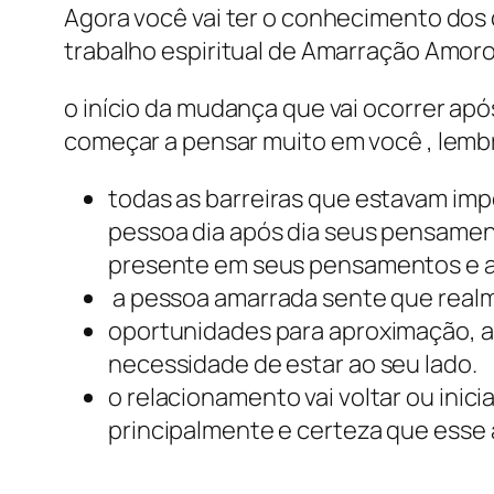
Agora você vai ter o conhecimento dos 
trabalho espiritual de Amarração Amoro
o início da mudança que vai ocorrer após
começar a pensar muito em você , lem
todas as barreiras que estavam im
pessoa dia após dia seus pensamen
presente em seus pensamentos e a
a pessoa amarrada sente que realm
oportunidades para aproximação, a
necessidade de estar ao seu lado.
o relacionamento vai voltar ou inic
principalmente e certeza que esse 