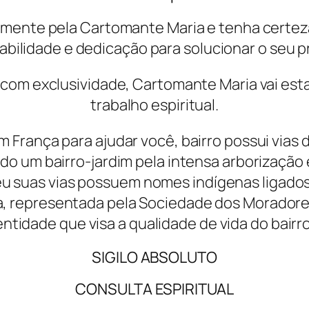
amente pela Cartomante Maria e tenha certeza
bilidade e dedicação para solucionar o seu 
ê com exclusividade, Cartomante Maria vai esta
trabalho espiritual.
 França para ajudar você, bairro possui vias
do um bairro-jardim pela intensa arborização
eu suas vias possuem nomes indígenas ligados
ta, representada pela
Sociedade dos Moradores
entidade que visa a qualidade de vida do bairro
SIGILO ABSOLUTO
CONSULTA ESPIRITUAL