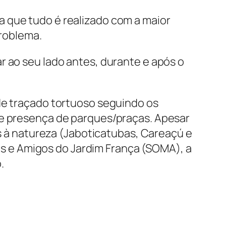
 que tudo é realizado com a maior
problema.
r ao seu lado antes, durante e após o
 de traçado tortuoso seguindo os
 e presença de parques/praças. Apesar
 à natureza (Jaboticatubas, Careaçú e
 e Amigos do Jardim França
(SOMA), a
.