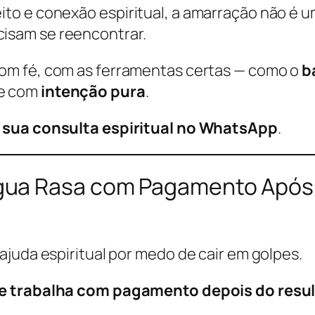
to e conexão espiritual, a amarração não é u
isam se reencontrar.
om fé, com as ferramentas certas — como o
b
te com
intenção pura
.
sua consulta espiritual no WhatsApp
.
ua Rasa com Pagamento Após 
juda espiritual por medo de cair em golpes.
e trabalha com pagamento depois do resu