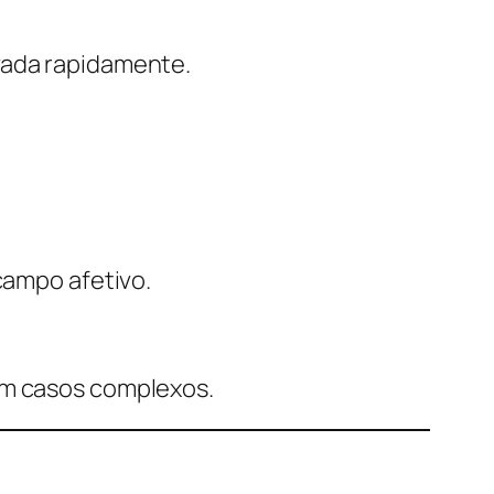
vada rapidamente.
campo afetivo.
em casos complexos.