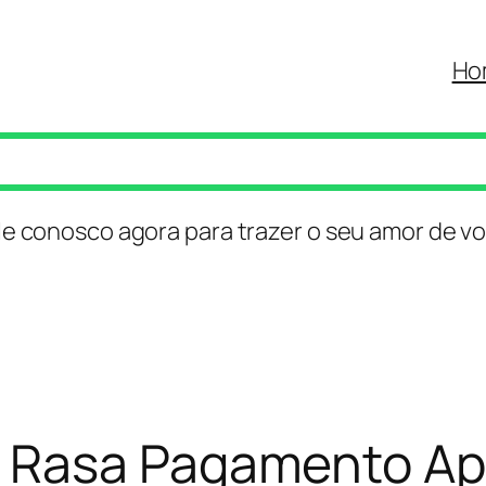
Ho
le conosco agora para trazer o seu amor de vo
 Rasa Pagamento Ap