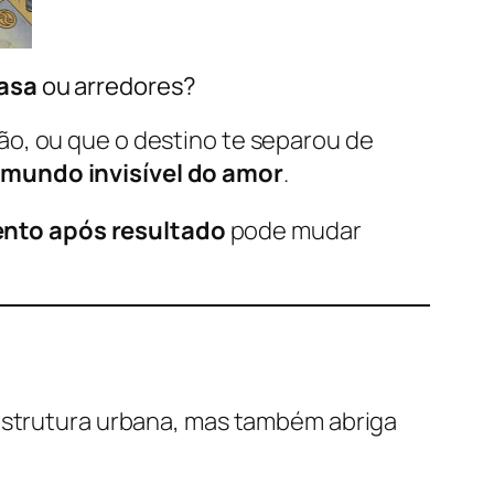
asa
ou arredores?
ão, ou que o destino te separou de
mundo invisível do amor
.
nto após resultado
pode mudar
estrutura urbana, mas também abriga