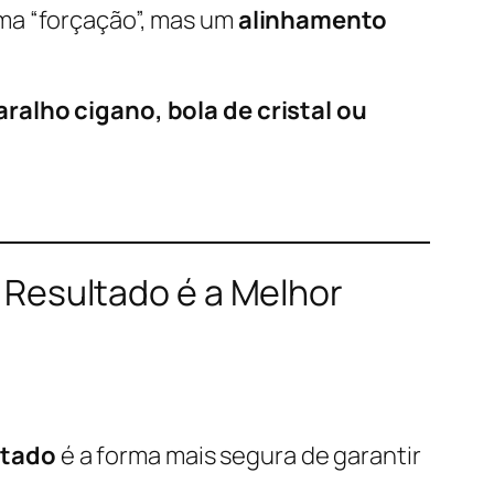
ma “forçação”, mas um
alinhamento
aralho cigano, bola de cristal ou
Resultado é a Melhor
ltado
é a forma mais segura de garantir