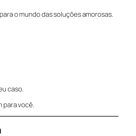
 para o mundo das soluções amorosas.
eu caso.
 para você.
a