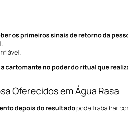
er os primeiros sinais de retorno da pes
.
nfiável.
 cartomante no poder do ritual que realiz
sa Oferecidos em Água Rasa
nto depois do resultado
pode trabalhar com