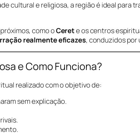
 cultural e religiosa, a região é ideal para t
 próximos, como o
Ceret
e os centros espirit
arração realmente eficazes
, conduzidos por
rosa e Como Funciona?
ritual realizado com o objetivo de:
naram sem explicação.
rivais.
mento.