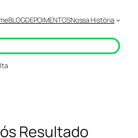
me
BLOG
DEPOIMENTOS
Nossa História
lta
ós Resultado