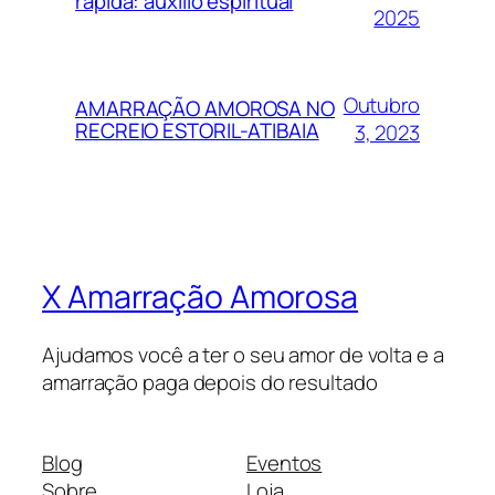
rápida: auxílio espiritual
2025
Outubro
AMARRAÇÃO AMOROSA NO
RECREIO ESTORIL-ATIBAIA
3, 2023
X Amarração Amorosa
Ajudamos você a ter o seu amor de volta e a
amarração paga depois do resultado
Blog
Eventos
Sobre
Loja