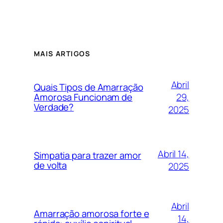
MAIS ARTIGOS
Abril
Quais Tipos de Amarração
29,
Amorosa Funcionam de
Verdade?
2025
Abril 14,
Simpatia para trazer amor
de volta
2025
Abril
Amarração amorosa forte e
14,