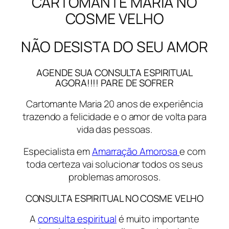
CARTOMANTE MARIA NO
COSME VELHO
NÃO DESISTA DO SEU AMOR
AGENDE SUA CONSULTA ESPIRITUAL
AGORA!!!! PARE DE SOFRER
Cartomante Maria 20 anos de experiência
trazendo a felicidade e o amor de volta para
vida das pessoas.
Especialista em
Amarração Amorosa
e com
toda certeza vai solucionar todos os seus
problemas amorosos.
CONSULTA ESPIRITUAL NO COSME VELHO
A
consulta espiritual
é muito importante