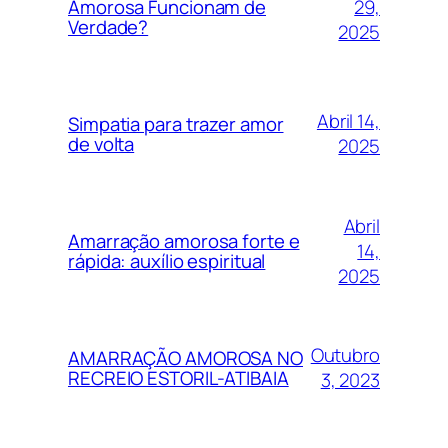
29,
Amorosa Funcionam de
Verdade?
2025
Abril 14,
Simpatia para trazer amor
de volta
2025
Abril
Amarração amorosa forte e
14,
rápida: auxílio espiritual
2025
Outubro
AMARRAÇÃO AMOROSA NO
RECREIO ESTORIL-ATIBAIA
3, 2023