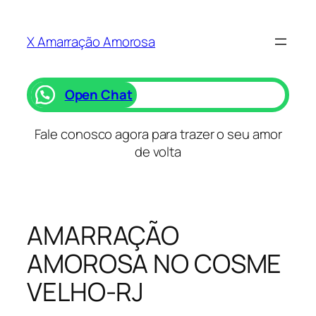
Saltar
para
X Amarração Amorosa
o
conteúdo
Open Chat
Fale conosco agora para trazer o seu amor
de volta
AMARRAÇÃO
AMOROSA NO COSME
VELHO-RJ