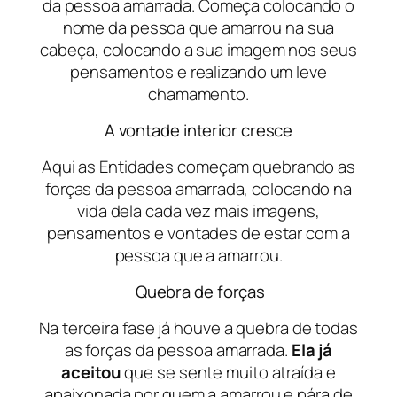
da pessoa amarrada. Começa colocando o
nome da pessoa que amarrou na sua
cabeça, colocando a sua imagem nos seus
pensamentos e realizando um leve
chamamento.
A vontade interior cresce
Aqui as Entidades começam quebrando as
forças da pessoa amarrada, colocando na
vida dela cada vez mais imagens,
pensamentos e vontades de estar com a
pessoa que a amarrou.
Quebra de forças
Na terceira fase já houve a quebra de todas
as forças da pessoa amarrada.
Ela já
aceitou
que se sente muito atraída e
apaixonada por quem a amarrou e pára de