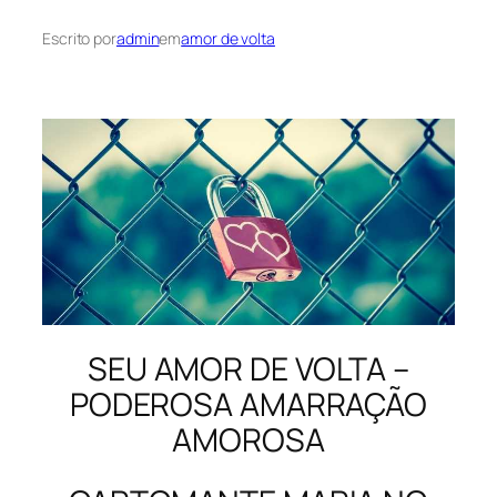
Escrito por
admin
em
amor de volta
SEU AMOR DE VOLTA –
PODEROSA AMARRAÇÃO
AMOROSA