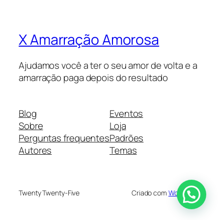
X Amarração Amorosa
Ajudamos você a ter o seu amor de volta e a
amarração paga depois do resultado
Blog
Eventos
Sobre
Loja
Perguntas frequentes
Padrões
Autores
Temas
Twenty Twenty-Five
Criado com
WordPress