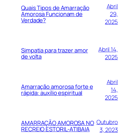
Abril
Quais Tipos de Amarração
29,
Amorosa Funcionam de
Verdade?
2025
Abril 14,
Simpatia para trazer amor
de volta
2025
Abril
Amarração amorosa forte e
14,
rápida: auxílio espiritual
2025
Outubro
AMARRAÇÃO AMOROSA NO
RECREIO ESTORIL-ATIBAIA
3, 2023