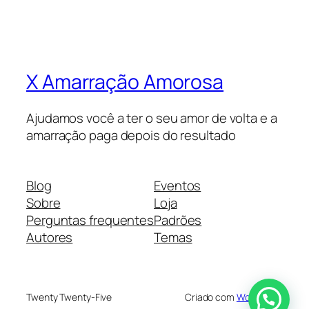
X Amarração Amorosa
Ajudamos você a ter o seu amor de volta e a
amarração paga depois do resultado
Blog
Eventos
Sobre
Loja
Perguntas frequentes
Padrões
Autores
Temas
Twenty Twenty-Five
Criado com
WordPress