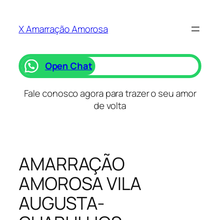
Saltar
para
X Amarração Amorosa
o
conteúdo
Open Chat
Fale conosco agora para trazer o seu amor
de volta
AMARRAÇÃO
AMOROSA VILA
AUGUSTA-