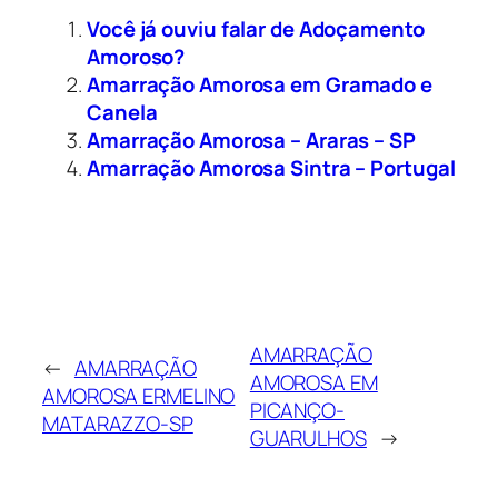
Você já ouviu falar de Adoçamento
Amoroso?
Amarração Amorosa em Gramado e
Canela
Amarração Amorosa – Araras – SP
Amarração Amorosa Sintra – Portugal
AMARRAÇÃO
←
AMARRAÇÃO
AMOROSA EM
AMOROSA ERMELINO
PICANÇO-
MATARAZZO-SP
GUARULHOS
→