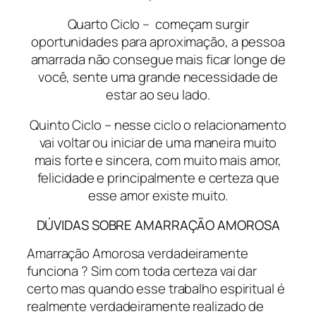
Quarto Ciclo – começam surgir
oportunidades para aproximação, a pessoa
amarrada não consegue mais ficar longe de
você, sente uma grande necessidade de
estar ao seu lado.
Quinto Ciclo – nesse ciclo o relacionamento
vai voltar ou iniciar de uma maneira muito
mais forte e sincera, com muito mais amor,
felicidade e principalmente e certeza que
esse amor existe muito.
DÚVIDAS SOBRE AMARRAÇÃO AMOROSA
Amarração Amorosa verdadeiramente
funciona ? Sim com toda certeza vai dar
certo mas quando esse trabalho espiritual é
realmente verdadeiramente realizado de