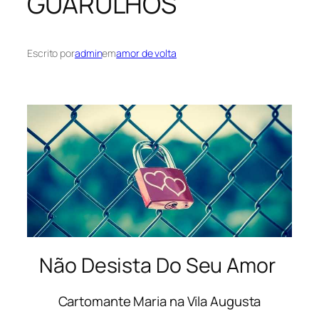
GUARULHOS
Escrito por
admin
em
amor de volta
Não Desista Do Seu Amor
Cartomante Maria na Vila Augusta