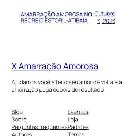
Outubro
AMARRAÇÃO AMOROSA NO
RECREIO ESTORIL-ATIBAIA
3, 2023
X Amarração Amorosa
Ajudamos você a ter o seu amor de volta e a
amarração paga depois do resultado
Blog
Eventos
Sobre
Loja
Perguntas frequentes
Padrões
Autores
Temas