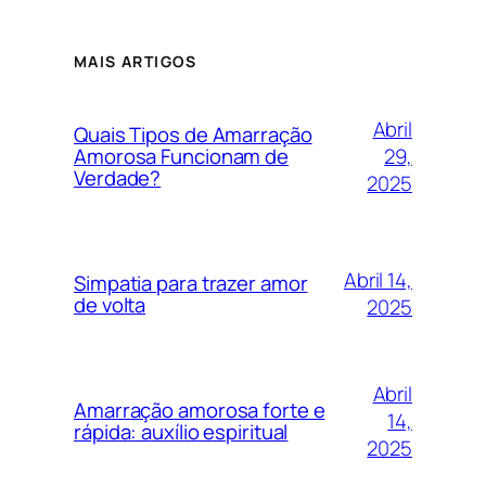
MAIS ARTIGOS
Abril
Quais Tipos de Amarração
29,
Amorosa Funcionam de
Verdade?
2025
Abril 14,
Simpatia para trazer amor
de volta
2025
Abril
Amarração amorosa forte e
14,
rápida: auxílio espiritual
2025