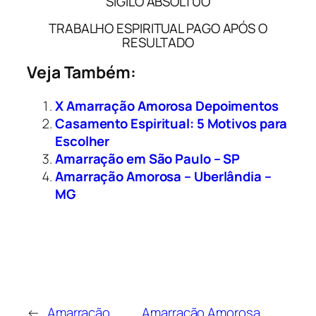
SIGILO ABSOLTUO
TRABALHO ESPIRITUAL PAGO APÓS O
RESULTADO
Veja Também:
X Amarração Amorosa Depoimentos
Casamento Espiritual: 5 Motivos para
Escolher
Amarração em São Paulo – SP
Amarração Amorosa – Uberlândia –
MG
←
Amarração
Amarração Amorosa