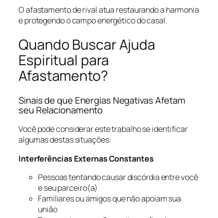
O afastamento de rival atua restaurando a harmonia
e protegendo o campo energético do casal.
Quando Buscar Ajuda
Espiritual para
Afastamento?
Sinais de que Energias Negativas Afetam
seu Relacionamento
Você pode considerar este trabalho se identificar
algumas destas situações:
Interferências Externas Constantes
Pessoas tentando causar discórdia entre você
e seu parceiro(a)
Familiares ou amigos que não apoiam sua
união