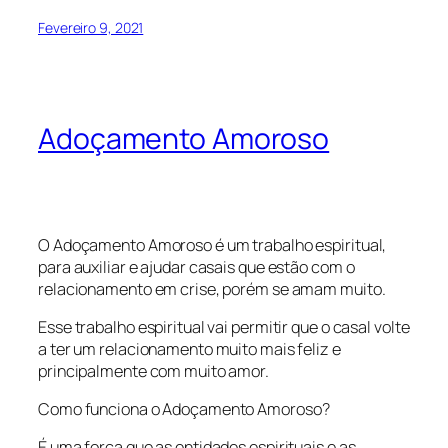
Fevereiro 9, 2021
Adoçamento Amoroso
O Adoçamento Amoroso é um trabalho espiritual,
para auxiliar e ajudar casais que estão com o
relacionamento em crise, porém se amam muito.
Esse trabalho espiritual vai permitir que o casal volte
a ter um relacionamento muito mais feliz e
principalmente com muito amor.
Como funciona o Adoçamento Amoroso?
É uma força que as entidades espirituais e as