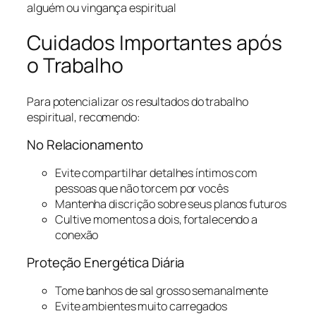
alguém ou vingança espiritual
Cuidados Importantes após
o Trabalho
Para potencializar os resultados do trabalho
espiritual, recomendo:
No Relacionamento
Evite compartilhar detalhes íntimos com
pessoas que não torcem por vocês
Mantenha discrição sobre seus planos futuros
Cultive momentos a dois, fortalecendo a
conexão
Proteção Energética Diária
Tome banhos de sal grosso semanalmente
Evite ambientes muito carregados