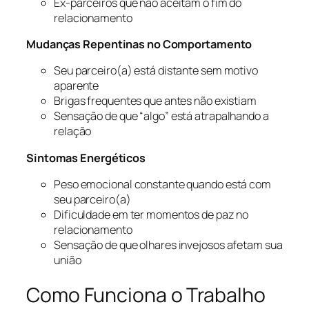
Ex-parceiros que não aceitam o fim do
relacionamento
Mudanças Repentinas no Comportamento
Seu parceiro(a) está distante sem motivo
aparente
Brigas frequentes que antes não existiam
Sensação de que “algo” está atrapalhando a
relação
Sintomas Energéticos
Peso emocional constante quando está com
seu parceiro(a)
Dificuldade em ter momentos de paz no
relacionamento
Sensação de que olhares invejosos afetam sua
união
Como Funciona o Trabalho