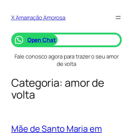
Saltar
para
X Amarração Amorosa
o
conteúdo
Open Chat
Fale conosco agora para trazer o seu amor
de volta
Categoria:
amor de
volta
Mãe de Santo Maria em