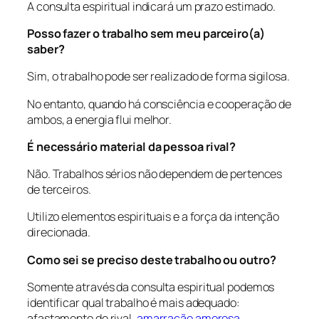
A consulta espiritual indicará um prazo estimado.
Posso fazer o trabalho sem meu parceiro(a)
saber?
Sim, o trabalho pode ser realizado de forma sigilosa.
No entanto, quando há consciência e cooperação de
ambos, a energia flui melhor.
É necessário material da pessoa rival?
Não. Trabalhos sérios não dependem de pertences
de terceiros.
Utilizo elementos espirituais e a força da intenção
direcionada.
Como sei se preciso deste trabalho ou outro?
Somente através da consulta espiritual podemos
identificar qual trabalho é mais adequado:
afastamento de rival,
amarração amorosa
,