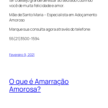
ter o desejo grande de estar ao seu lado cobrindo
você de muita felicidade e amor.
Mãe de Santo Maria – Especialista em Adoçamento
Amoroso
Marque sua consulta agora através do telefone:
55(21)3500-1594
Fevereiro 9, 2021
O que é Amarração
Amorosa?