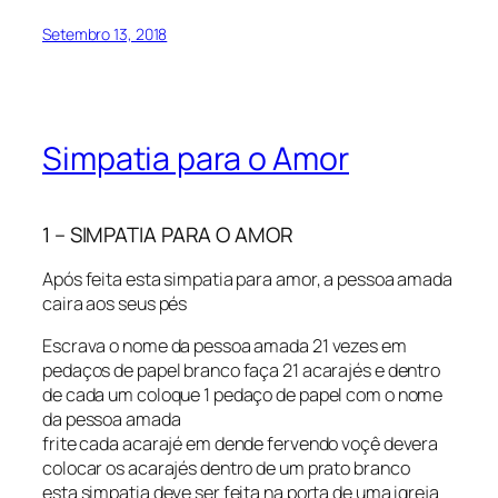
Setembro 13, 2018
Simpatia para o Amor
1 – SIMPATIA PARA O AMOR
Após feita esta simpatia para amor, a pessoa amada
caira aos seus pés
Escrava o nome da pessoa amada 21 vezes em
pedaços de papel branco faça 21 acarajés e dentro
de cada um coloque 1 pedaço de papel com o nome
da pessoa amada
frite cada acarajé em dende fervendo voçê devera
colocar os acarajés dentro de um prato branco
esta simpatia deve ser feita na porta de uma igreja