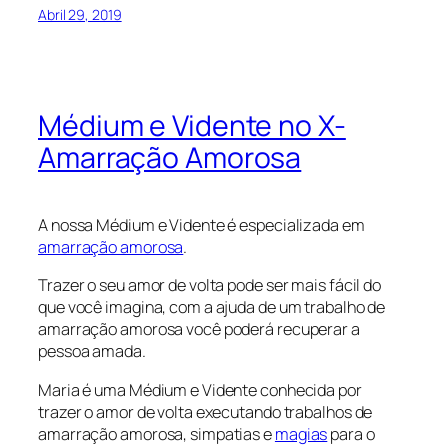
Abril 29, 2019
Médium e Vidente no X-
Amarração Amorosa
A nossa Médium e Vidente é especializada em
amarração amorosa
.
Trazer o seu amor de volta pode ser mais fácil do
que você imagina, com a ajuda de um trabalho de
amarração amorosa você poderá recuperar a
pessoa amada.
Maria é uma Médium e Vidente conhecida por
trazer o amor de volta executando trabalhos de
amarração amorosa, simpatias e
magias
para o