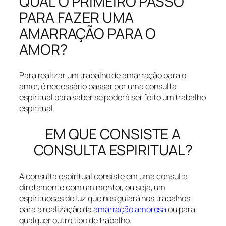
QUAL O PRIMEIRO PASSO
PARA FAZER UMA
AMARRAÇÃO PARA O
AMOR?
Para realizar um trabalho de amarração para o
amor, é necessário passar por uma consulta
espiritual para saber se poderá ser feito um trabalho
espiritual.
EM QUE CONSISTE A
CONSULTA ESPIRITUAL?
A consulta espiritual consiste em uma consulta
diretamente com um mentor, ou seja, um
espirituosas de luz que nos guiará nos trabalhos
para a realização da
amarração amorosa
ou para
qualquer outro tipo de trabalho.