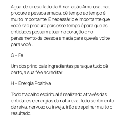
Aguarde o resultado da Amarração Amorosa, nao
procure a pessoa amada, dê tempo ao tempo é
muito importante. E necessário e importante que
você nao procure pois esse tempo é para que as
entidades possam atuar no coração e no
pensamento da pessoa amada para que ela volte
para você .
G – Fé
Um dos principais ingredientes para que tudo dê
certo, a sua fé e acreditar .
H – Energia Positiva
Todo trabalho espiritual é realizado através das
entidades e energias da natureza, todo sentimento
de raiva, nervoso ou inveja, irão atrapalhar muito o
resultado.