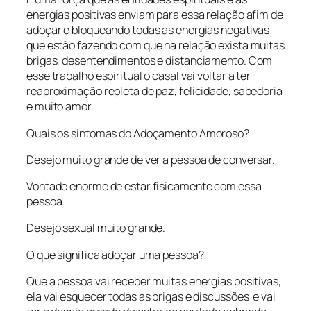
energias positivas enviam para essa relação afim de
adoçar e bloqueando todas as energias negativas
que estão fazendo com que na relação exista muitas
brigas, desentendimentos e distanciamento. Com
esse trabalho espiritual o casal vai voltar a ter
reaproximação repleta de paz, felicidade, sabedoria
e muito amor.
Quais os sintomas do Adoçamento Amoroso?
Desejo muito grande de ver a pessoa de conversar.
Vontade enorme de estar fisicamente com essa
pessoa.
Desejo sexual muito grande.
O que significa adoçar uma pessoa?
Que a pessoa vai receber muitas energias positivas,
ela vai esquecer todas as brigas e discussões e vai