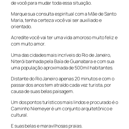
de você para mudar toda essa situação.
Marque sua consulta espiritual com a Mãe de Santo
Maria, tenha certeza você vai ser auxiliado e
orientado.
Acredite você vai ter uma vida amoroso muito feliz e
com muito amor.
Uma das cidades mais incríveis do Rio de Janeiro,
Niterói banhada pela Baía de Guanabara e com sua
uma população aproximada de 500mil habitantes.
Distante do Rio Janeiro apenas 20 minutos e com o
passar dos anos tem atraído cada vez turista, por
causa de suas belas paisagem.
Um dos pontos turísticos mais lindos e procurado é o
Caminho Niemeyer é um conjunto arquitetônico e
cultural.
E suas belas e maravilhosas praias.