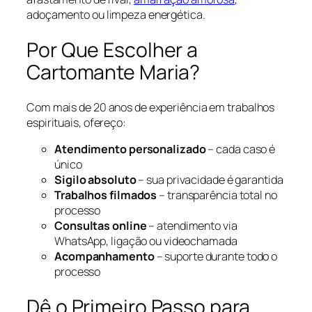
adoçamento ou limpeza energética.
Por Que Escolher a
Cartomante Maria?
Com mais de 20 anos de experiência em trabalhos
espirituais, ofereço:
Atendimento personalizado
– cada caso é
único
Sigilo absoluto
– sua privacidade é garantida
Trabalhos filmados
– transparência total no
processo
Consultas online
– atendimento via
WhatsApp, ligação ou videochamada
Acompanhamento
– suporte durante todo o
processo
Dê o Primeiro Passo para