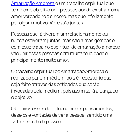
Amarração Amorosa
é um trabalho espiritual que
tem como objetivo unir pessoas aonde existiam uma
amor verdadeiro e sincero, mas que infelizmente
por algum motivo não estão juntas.
Pessoas que já tiveram um relacionamento ou
nunca estiveram juntas, mas são almas gêmeas e
com esse trabalho espiritual de amarração amorosa
vão unir essas pessoas com muita felicidade e
principalmente muito amor.
O trabalho espiritual de Amarração Amorosa é
realizado por um médium, pois é necessário que
seja feito através das entidades que serão
invocadas pela médium, pois assim será alcançado
o objetivo.
Objetivos esses de influenciar nos pensamentos,
desejos e vontades de ver a pessoa, sentido uma
falta absurda da pessoa.