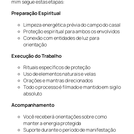
mim segue estas etapas:
Preparação Espiritual
Limpeza energética prévia do campo do casal
Proteção espiritual para ambos os envolvidos
Conexão com entidades de luz para
orientação
Execução do Trabalho
Rituais específicos de proteção
Uso de elementos naturais e velas
Orações e mantras direcionados
Todo o processo é filmado e mantido em sigilo
absoluto
Acompanhamento
Você receberá orientações sobre como
manter a energia protegida
Suporte durante o período de manifestação