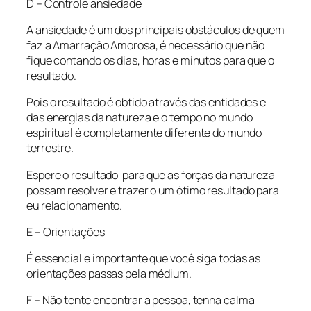
D – Controle ansiedade
A ansiedade é um dos principais obstáculos de quem
faz a Amarração Amorosa, é necessário que não
fique contando os dias, horas e minutos para que o
resultado.
Pois o resultado é obtido através das entidades e
das energias da natureza e o tempo no mundo
espiritual é completamente diferente do mundo
terrestre.
Espere o resultado para que as forças da natureza
possam resolver e trazer o um ótimo resultado para
eu relacionamento.
E – Orientações
É essencial e importante que você siga todas as
orientações passas pela médium.
F – Não tente encontrar a pessoa, tenha calma