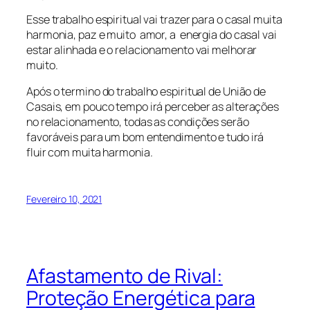
Esse trabalho espiritual vai trazer para o casal muita
harmonia, paz e muito amor, a energia do casal vai
estar alinhada e o relacionamento vai melhorar
muito.
Após o termino do trabalho espiritual de União de
Casais, em pouco tempo irá perceber as alterações
no relacionamento, todas as condições serão
favoráveis para um bom entendimento e tudo irá
fluir com muita harmonia.
Fevereiro 10, 2021
Afastamento de Rival:
Proteção Energética para