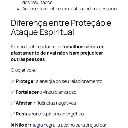
dos resultados
Aconselhamento espiritual quando necessário
Diferença entre Proteção e
Ataque Espiritual
É importante esclarecer:
trabalhos sérios de
afastamento de rival não visam prejudicar
outras pessoas
.
O objetivo é:
✅
Proteger
a energia do seu relacionamento
✅
Fortalecer
o vínculo amoroso
✅
Afastar
influências negativas
✅
Restaurar
o equilíbrio energético
❌
Não é:
magia
negra, trabalho para prejudicar