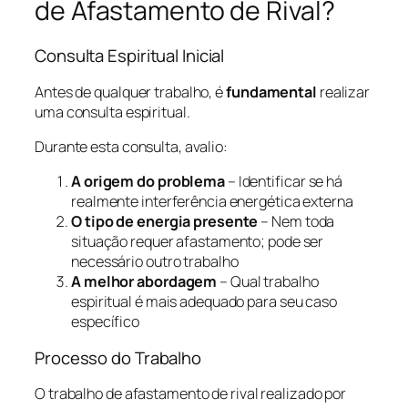
de Afastamento de Rival?
Consulta Espiritual Inicial
Antes de qualquer trabalho, é
fundamental
realizar
uma consulta espiritual.
Durante esta consulta, avalio:
A origem do problema
– Identificar se há
realmente interferência energética externa
O tipo de energia presente
– Nem toda
situação requer afastamento; pode ser
necessário outro trabalho
A melhor abordagem
– Qual trabalho
espiritual é mais adequado para seu caso
específico
Processo do Trabalho
O trabalho de afastamento de rival realizado por