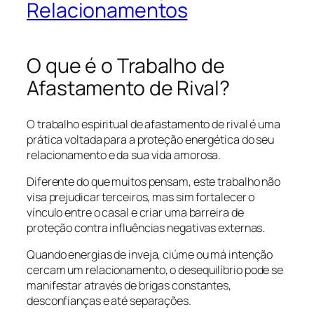
Relacionamentos
O que é o Trabalho de
Afastamento de Rival?
O trabalho espiritual de afastamento de rival é uma
prática voltada para a proteção energética do seu
relacionamento e da sua vida amorosa.
Diferente do que muitos pensam, este trabalho não
visa prejudicar terceiros, mas sim fortalecer o
vínculo entre o casal e criar uma barreira de
proteção contra influências negativas externas.
Quando energias de inveja, ciúme ou má intenção
cercam um relacionamento, o desequilíbrio pode se
manifestar através de brigas constantes,
desconfianças e até separações.