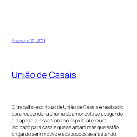
Fevereiro 10, 2021
União de Casais
O trabalho espiritual de União de Casais é realizado
para reacender a chama do amor está se apagando
dia após dia, esse trabalho espiritual é muito
indicado para casais que se amam mas que estão
brigando sem motivo e aos poucos se afastando.