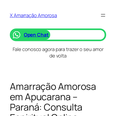
Saltar
para
X Amarração Amorosa
o
conteúdo
Open Chat
Fale conosco agora para trazer o seu amor
de volta
Amarração Amorosa
em Apucarana –
Paraná: Consulta