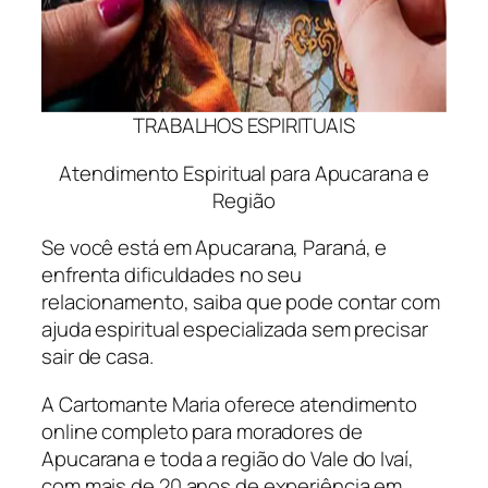
TRABALHOS ESPIRITUAIS
Atendimento Espiritual para Apucarana e
Região
Se você está em Apucarana, Paraná, e
enfrenta dificuldades no seu
relacionamento, saiba que pode contar com
ajuda espiritual especializada sem precisar
sair de casa.
A Cartomante Maria oferece atendimento
online completo para moradores de
Apucarana e toda a região do Vale do Ivaí,
com mais de 20 anos de experiência em