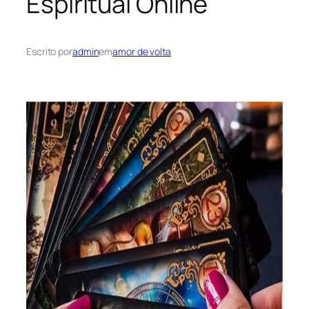
Espiritual Online
Escrito por
admin
em
amor de volta