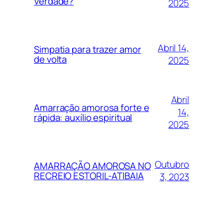
Verdade?
2025
Abril 14,
Simpatia para trazer amor
de volta
2025
Abril
Amarração amorosa forte e
14,
rápida: auxílio espiritual
2025
Outubro
AMARRAÇÃO AMOROSA NO
RECREIO ESTORIL-ATIBAIA
3, 2023