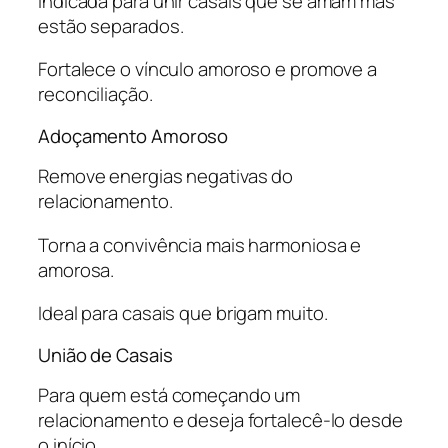
Indicada para unir casais que se amam mas
estão separados.
Fortalece o vínculo amoroso e promove a
reconciliação.
Adoçamento Amoroso
Remove energias negativas do
relacionamento.
Torna a convivência mais harmoniosa e
amorosa.
Ideal para casais que brigam muito.
União de Casais
Para quem está começando um
relacionamento e deseja fortalecê-lo desde
o início.