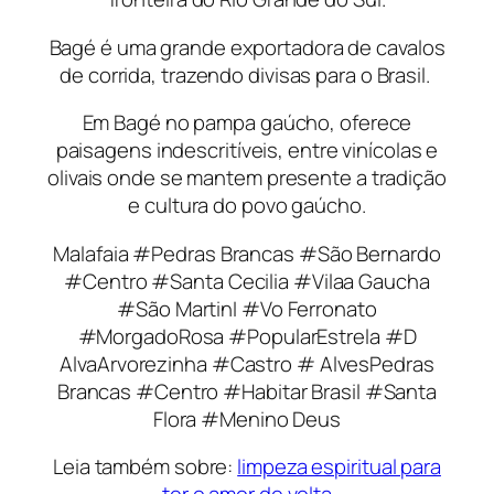
Bagé é uma grande exportadora de cavalos
de corrida, trazendo divisas para o Brasil.
Em Bagé no pampa gaúcho, oferece
paisagens indescritíveis, entre vinícolas e
olivais onde se mantem presente a tradição
e cultura do povo gaúcho.
Malafaia #Pedras Brancas #São Bernardo
#Centro #Santa Cecilia #Vilaa Gaucha
#São MartinI #Vo Ferronato
#MorgadoRosa #PopularEstrela #D
AlvaArvorezinha #Castro # AlvesPedras
Brancas #Centro #Habitar Brasil #Santa
Flora #Menino Deus
Leia também sobre:
limpeza espiritual para