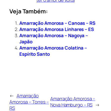
ter o amor de volta
Veja Também:
Amarração Amorosa – Canoas – RS
Amarração Amorosa Linhares – ES
Amarração Amorosa – Nagoya –
Japão
Amarração Amorosa Colatina –
Espírito Santo
←
Amarração
Amarração Amorosa –
Amorosa – Torres –
Nova Hamburgo – RS
→
RS