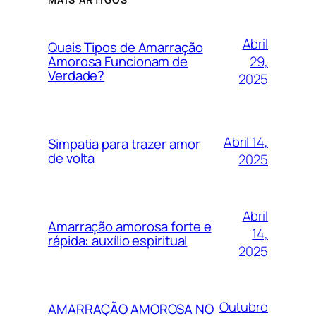
Abril
Quais Tipos de Amarração
29,
Amorosa Funcionam de
Verdade?
2025
Abril 14,
Simpatia para trazer amor
de volta
2025
Abril
Amarração amorosa forte e
14,
rápida: auxílio espiritual
2025
Outubro
AMARRAÇÃO AMOROSA NO