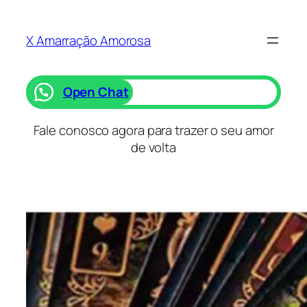
Saltar
para
X Amarração Amorosa
o
conteúdo
Open Chat
Fale conosco agora para trazer o seu amor
de volta