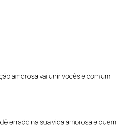
ação amorosa vai unir vocês e com um
o dê errado na sua vida amorosa e quem