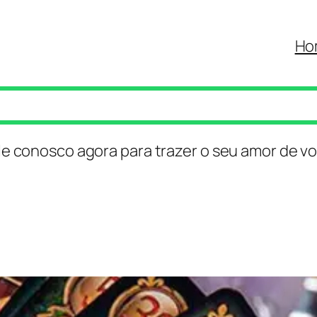
Ho
le conosco agora para trazer o seu amor de vo