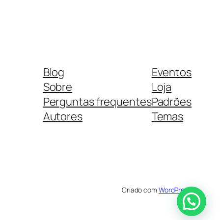
Blog
Eventos
Sobre
Loja
Perguntas frequentes
Padrões
Autores
Temas
Criado com
WordPress