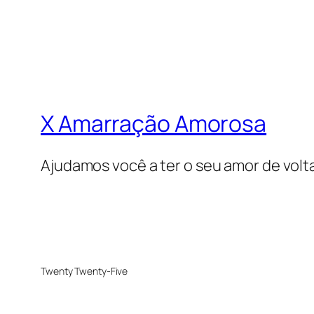
X Amarração Amorosa
Ajudamos você a ter o seu amor de volt
Twenty Twenty-Five