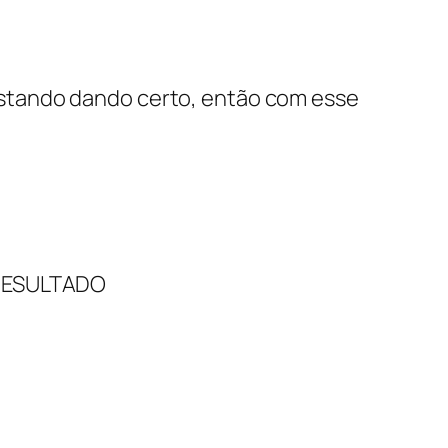
 estando dando certo, então com esse
RESULTADO