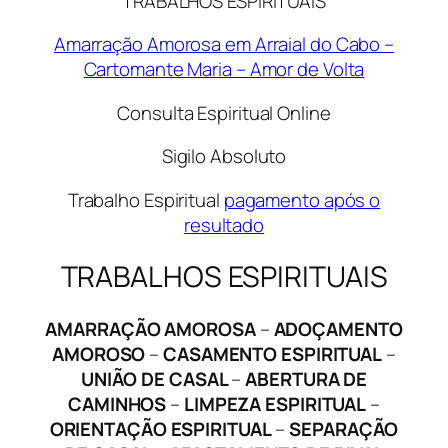
TRABALHOS ESPIRITUAIS
Amarração Amorosa em Arraial do Cabo –
Cartomante Maria – Amor de Volta
Consulta Espiritual Online
Sigilo Absoluto
Trabalho Espiritual
pagamento após o
resultado
TRABALHOS ESPIRITUAIS
AMARRAÇÃO AMOROSA
–
ADOÇAMENTO
AMOROSO
–
CASAMENTO ESPIRITUAL
–
UNIÃO DE CASAL
–
ABERTURA DE
CAMINHOS
–
LIMPEZA ESPIRITUAL
–
ORIENTAÇÃO ESPIRITUAL
–
SEPARAÇÃO