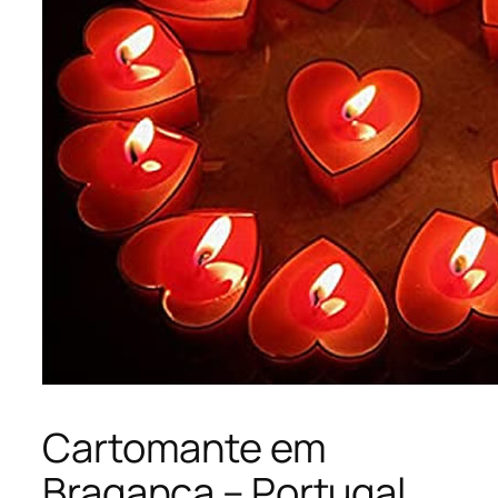
Cartomante em
Bragança – Portugal