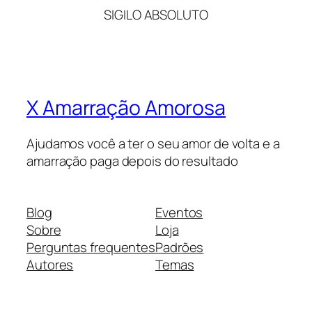
SIGILO ABSOLUTO
X Amarração Amorosa
Ajudamos você a ter o seu amor de volta e a
amarração paga depois do resultado
Blog
Eventos
Sobre
Loja
Perguntas frequentes
Padrões
Autores
Temas