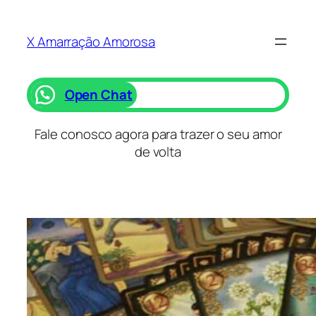
Saltar
para
X Amarração Amorosa
o
conteúdo
Open Chat
Fale conosco agora para trazer o seu amor
de volta