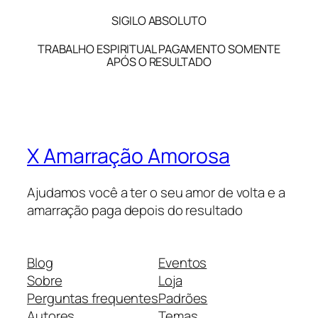
SIGILO ABSOLUTO
TRABALHO ESPIRITUAL PAGAMENTO SOMENTE
APÓS O RESULTADO
X Amarração Amorosa
Ajudamos você a ter o seu amor de volta e a
amarração paga depois do resultado
Blog
Eventos
Sobre
Loja
Perguntas frequentes
Padrões
Autores
Temas