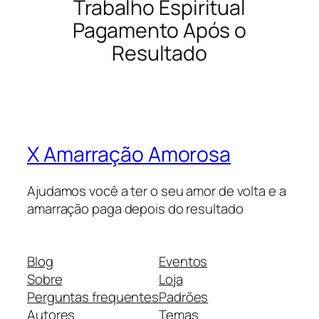
Trabalho Espiritual
Pagamento Após o
Resultado
X Amarração Amorosa
Ajudamos você a ter o seu amor de volta e a
amarração paga depois do resultado
Blog
Eventos
Sobre
Loja
Perguntas frequentes
Padrões
Autores
Temas