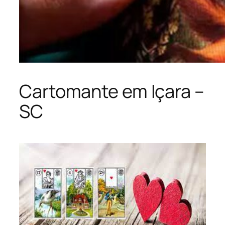
Cartomante em Içara –
SC