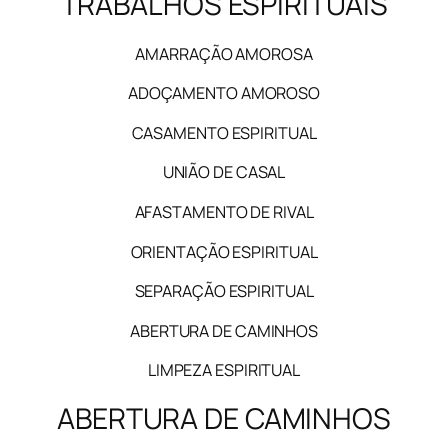
TRABALHOS ESPIRITUAIS
AMARRAÇÃO AMOROSA
ADOÇAMENTO AMOROSO
CASAMENTO ESPIRITUAL
UNIÃO DE CASAL
AFASTAMENTO DE RIVAL
ORIENTAÇÃO ESPIRITUAL
SEPARAÇÃO ESPIRITUAL
ABERTURA DE CAMINHOS
LIMPEZA ESPIRITUAL
ABERTURA DE CAMINHOS