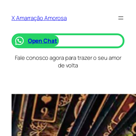
Saltar
para
X Amarração Amorosa
o
conteúdo
Open Chat
Fale conosco agora para trazer o seu amor
de volta