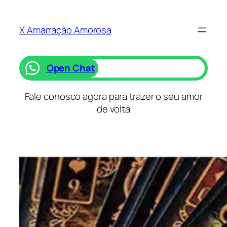
Saltar
para
X Amarração Amorosa
o
conteúdo
Open Chat
Fale conosco agora para trazer o seu amor
de volta