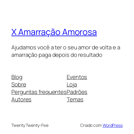
X Amarração Amorosa
Ajudamos você a ter o seu amor de volta e a
amarração paga depois do resultado
Blog
Eventos
Sobre
Loja
Perguntas frequentes
Padrões
Autores
Temas
Twenty Twenty-Five
Criado com
WordPress