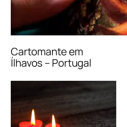
Cartomante em
Ílhavos – Portugal