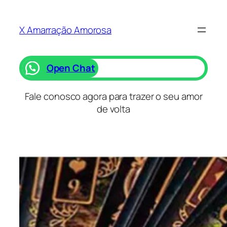
Saltar
para
X Amarração Amorosa
o
conteúdo
Open Chat
Fale conosco agora para trazer o seu amor
de volta