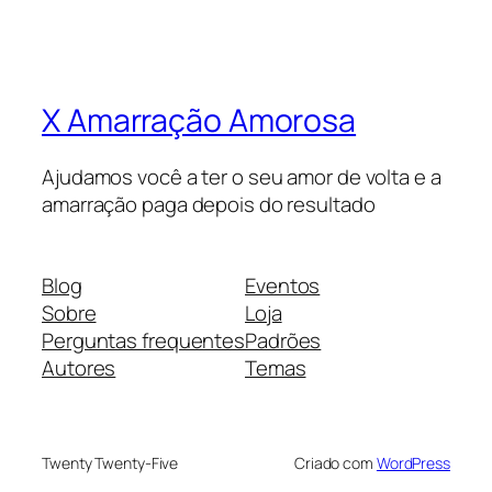
X Amarração Amorosa
Ajudamos você a ter o seu amor de volta e a
amarração paga depois do resultado
Blog
Eventos
Sobre
Loja
Perguntas frequentes
Padrões
Autores
Temas
Twenty Twenty-Five
Criado com
WordPress