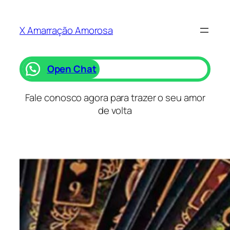
Saltar
para
X Amarração Amorosa
o
conteúdo
Open Chat
Fale conosco agora para trazer o seu amor
de volta