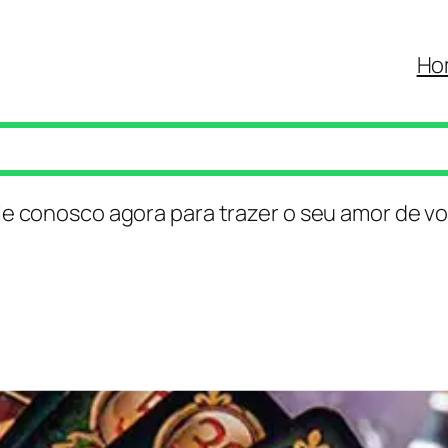
Ho
le conosco agora para trazer o seu amor de vo