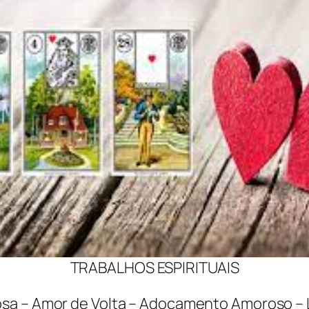
TRABALHOS ESPIRITUAIS
a – Amor de Volta – Adoçamento Amoroso – L