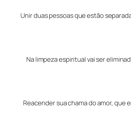
Unir duas pessoas que estão separadas
Na limpeza espiritual vai ser elimina
Reacender sua chama do amor, que est