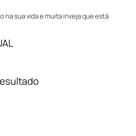
 na sua vida e muita inveja que está
UAL
Resultado