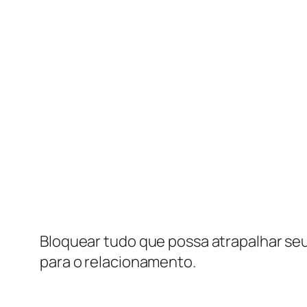
Bloquear tudo que possa atrapalhar se
para o relacionamento.