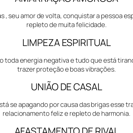
 , seu amor de volta, conquistar a pessoa es
repleto de muita felicidade.
LIMPEZA ESPIRITUAL
do toda energia negativa e tudo que está tiran
trazer proteção e boas vibrações.
UNIÃO DE CASAL
á se apagando por causa das brigas esse traba
relacionamento feliz e repleto de harmonia.
AFASTAMENTO DE RIVAL