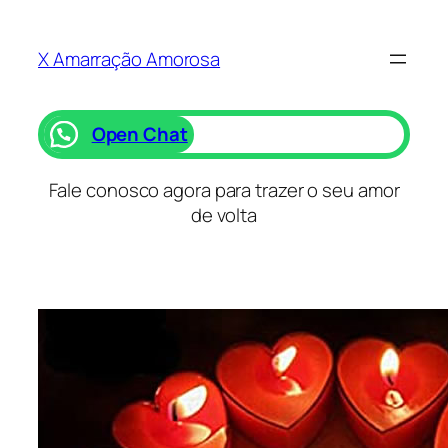
Saltar
para
X Amarração Amorosa
o
conteúdo
Open Chat
Fale conosco agora para trazer o seu amor
de volta