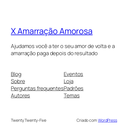
X Amarração Amorosa
Ajudamos você a ter o seu amor de volta e a
amarração paga depois do resultado
Blog
Eventos
Sobre
Loja
Perguntas frequentes
Padrões
Autores
Temas
Twenty Twenty-Five
Criado com
WordPress