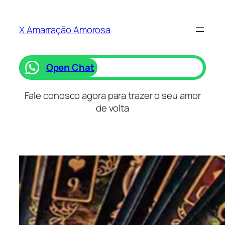
Saltar
para
X Amarração Amorosa
o
conteúdo
Open Chat
Fale conosco agora para trazer o seu amor
de volta