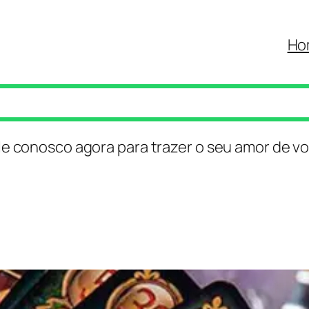
Ho
le conosco agora para trazer o seu amor de vo