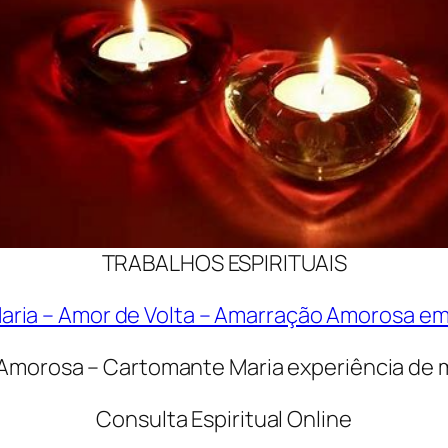
TRABALHOS ESPIRITUAIS
ria – Amor de Volta – Amarração Amorosa em
Amorosa – Cartomante Maria experiência de m
Consulta Espiritual Online