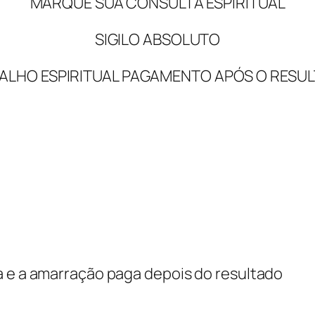
MARQUE SUA CONSULTA ESPIRITUAL
SIGILO ABSOLUTO
ALHO ESPIRITUAL PAGAMENTO APÓS O RESU
a e a amarração paga depois do resultado