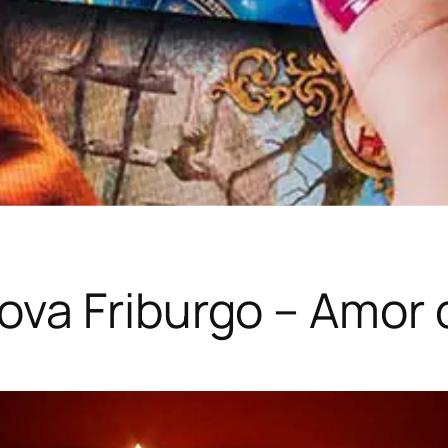
va Friburgo – Amor d