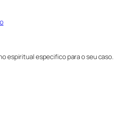
do
lho espiritual especifico para o seu caso.