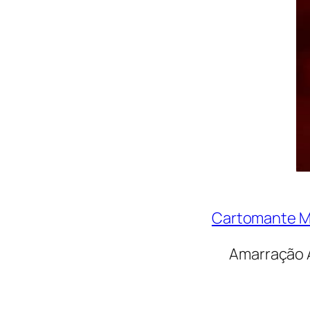
Cartomante Ma
Amarração 