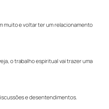
am muito e voltar ter um relacionamento
a, o trabalho espiritual vai trazer uma
discussões e desentendimentos.