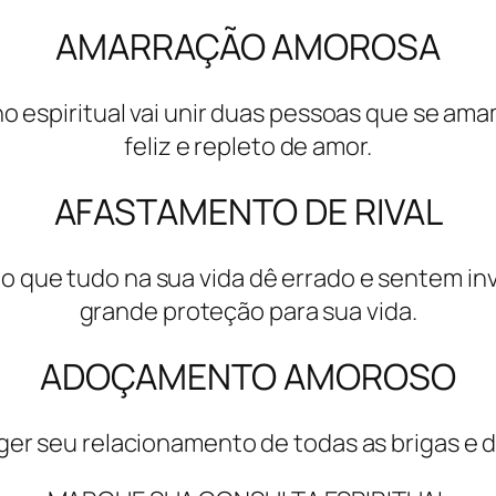
AMARRAÇÃO AMOROSA
ho espiritual vai unir duas pessoas que se am
feliz e repleto de amor.
AFASTAMENTO DE RIVAL
 que tudo na sua vida dê errado e sentem invej
grande proteção para sua vida.
ADOÇAMENTO AMOROSO
er seu relacionamento de todas as brigas e 