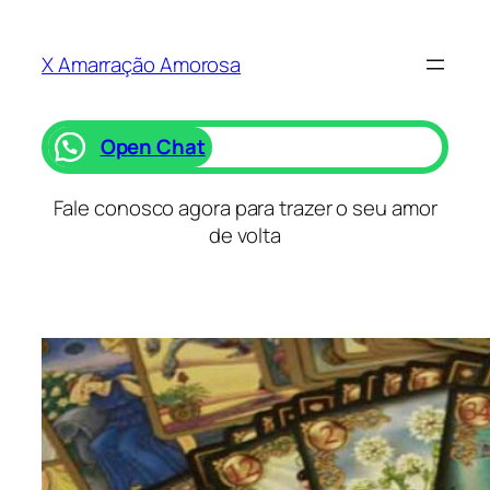
Saltar
para
X Amarração Amorosa
o
conteúdo
Open Chat
Fale conosco agora para trazer o seu amor
de volta