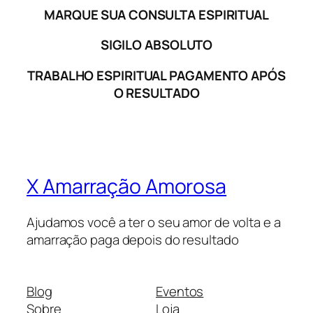
MARQUE SUA CONSULTA ESPIRITUAL
SIGILO ABSOLUTO
TRABALHO ESPIRITUAL PAGAMENTO APÓS
O RESULTADO
X Amarração Amorosa
Ajudamos você a ter o seu amor de volta e a
amarração paga depois do resultado
Blog
Eventos
Sobre
Loja