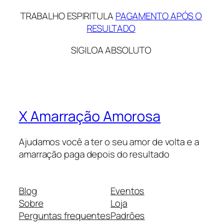
TRABALHO ESPIRITULA
PAGAMENTO APÓS O
RESULTADO
SIGILOA ABSOLUTO
X Amarração Amorosa
Ajudamos você a ter o seu amor de volta e a
amarração paga depois do resultado
Blog
Eventos
Sobre
Loja
Perguntas frequentes
Padrões