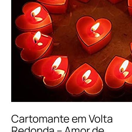
Cartomante em Volta
Redonda – Amor de