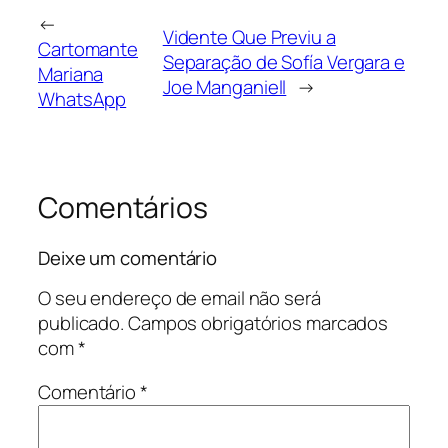
←
Vidente Que Previu a
Cartomante
Separação de Sofía Vergara e
Mariana
Joe Manganiell
→
WhatsApp
Comentários
Deixe um comentário
O seu endereço de email não será
publicado.
Campos obrigatórios marcados
com
*
Comentário
*