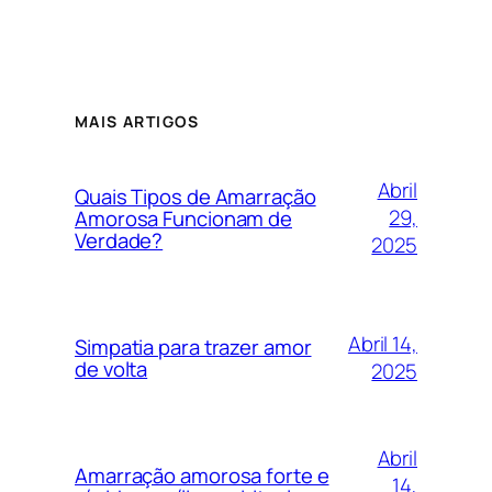
MAIS ARTIGOS
Abril
Quais Tipos de Amarração
29,
Amorosa Funcionam de
Verdade?
2025
Abril 14,
Simpatia para trazer amor
de volta
2025
Abril
Amarração amorosa forte e
14,