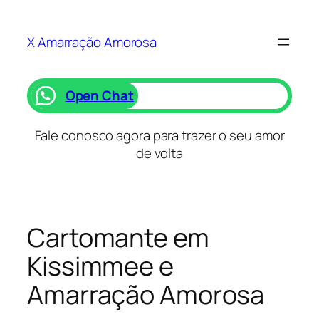
Saltar
para
X Amarração Amorosa
o
conteúdo
Open Chat
Fale conosco agora para trazer o seu amor
de volta
Cartomante em
Kissimmee e
Amarração Amorosa