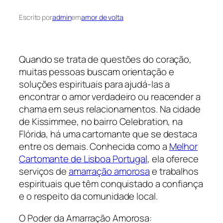
Escrito por
admin
em
amor de volta
Quando se trata de questões do coração,
muitas pessoas buscam orientação e
soluções espirituais para ajudá-las a
encontrar o amor verdadeiro ou reacender a
chama em seus relacionamentos. Na cidade
de Kissimmee, no bairro Celebration, na
Flórida, há uma cartomante que se destaca
entre os demais. Conhecida como a
Melhor
Cartomante de Lisboa Portugal
, ela oferece
serviços de
amarração amorosa
e trabalhos
espirituais que têm conquistado a confiança
e o respeito da comunidade local.
O Poder da Amarração Amorosa: