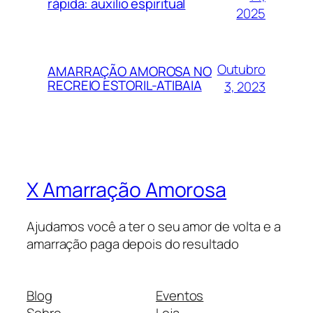
rápida: auxílio espiritual
2025
Outubro
AMARRAÇÃO AMOROSA NO
RECREIO ESTORIL-ATIBAIA
3, 2023
X Amarração Amorosa
Ajudamos você a ter o seu amor de volta e a
amarração paga depois do resultado
Blog
Eventos
Sobre
Loja