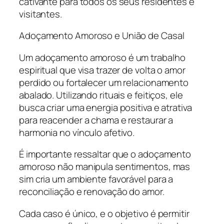
cativante para todos os seus residentes e
visitantes.
Adoçamento Amoroso e União de Casal
Um adoçamento amoroso é um trabalho
espiritual que visa trazer de volta o amor
perdido ou fortalecer um relacionamento
abalado. Utilizando rituais e feitiços, ele
busca criar uma energia positiva e atrativa
para reacender a chama e restaurar a
harmonia no vínculo afetivo.
É importante ressaltar que o adoçamento
amoroso não manipula sentimentos, mas
sim cria um ambiente favorável para a
reconciliação e renovação do amor.
Cada caso é único, e o objetivo é permitir