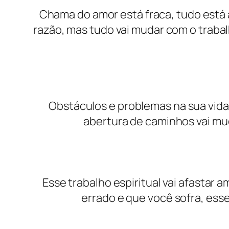
Chama do amor está fraca, tudo está
razão, mas tudo vai mudar com o trabalh
Obstáculos e problemas na sua vida
abertura de caminhos vai muda
Esse trabalho espiritual vai afastar 
errado e que você sofra, esse 