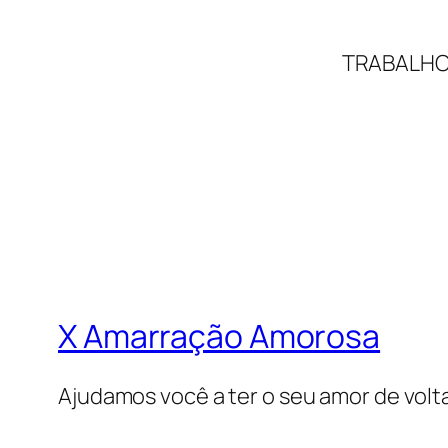
TRABALHO
X Amarração Amorosa
Ajudamos você a ter o seu amor de volt