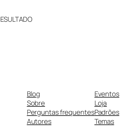
RESULTADO
Blog
Eventos
Sobre
Loja
Perguntas frequentes
Padrões
Autores
Temas