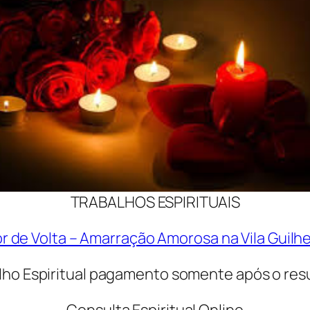
TRABALHOS ESPIRITUAIS
r de Volta – Amarração Amorosa na Vila Guilh
lho Espiritual pagamento somente após o res