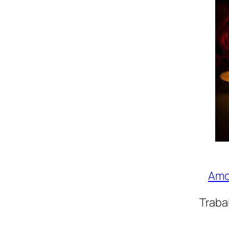
Amo
Traba