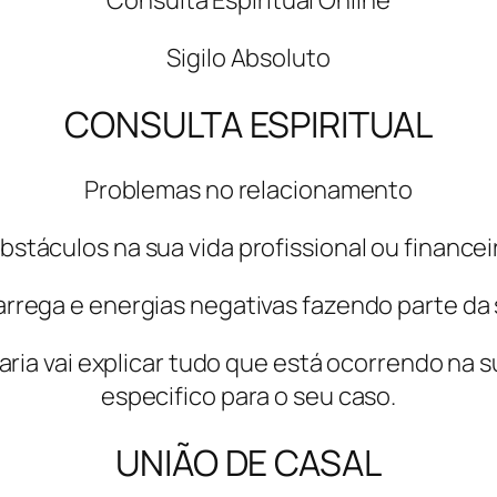
Consulta Espiritual Online
Sigilo Absoluto
CONSULTA ESPIRITUAL
Problemas no relacionamento
bstáculos na sua vida profissional ou financei
rrega e energias negativas fazendo parte da 
ia vai explicar tudo que está ocorrendo na sua 
especifico para o seu caso.
UNIÃO DE CASAL