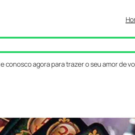
Ho
le conosco agora para trazer o seu amor de vo