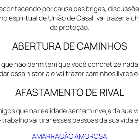
 acontecendo por causa das brigas, discuss
o espiritual de União de Casal, vai trazer a 
de proteção.
ABERTURA DE CAMINHOS
 que não permitem que você concretize nada em
r essa história e vai trazer caminhos livres e 
AFASTAMENTO DE RIVAL
amigos que na realidade sentem inveja da sua 
trabalho vai tirar esses pessoas da sua vida e
AMARRAÇÃO AMOROSA