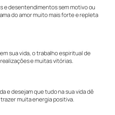
ões e desentendimentos sem motivo ou
chama do amor muito mais forte e repleta
 sua vida, o trabalho espiritual de
realizações e muitas vitórias.
vida e desejam que tudo na sua vida dê
 trazer muita energia positiva.