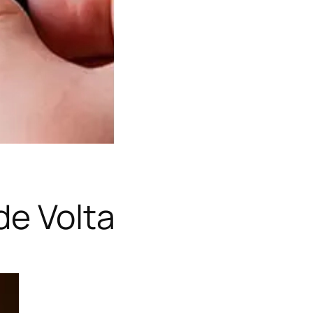
de Volta