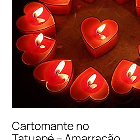
Cartomante no
Tatuapé – Amarração