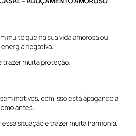
E CASAL – ADOÇAMENTO AMOROSO
jam muito que na sua vida amorosa ou
 energia negativa.
 e trazer muita proteção.
sem motivos, com isso está apagando a
 como antes.
 essa situação e trazer muita harmonia,