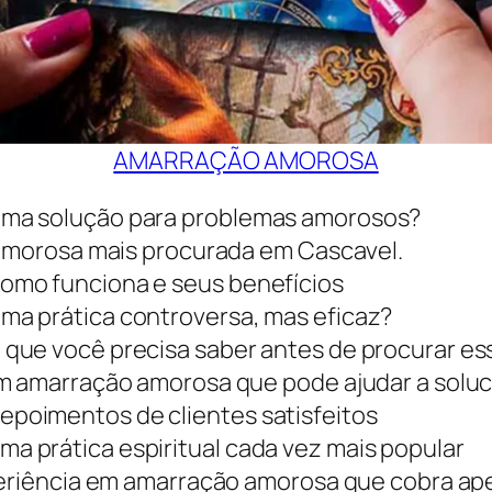
AMARRAÇÃO AMOROSA
uma solução para problemas amorosos?
 amorosa mais procurada em Cascavel.
omo funciona e seus benefícios
a prática controversa, mas eficaz?
que você precisa saber antes de procurar es
em amarração amorosa que pode ajudar a solu
poimentos de clientes satisfeitos
 prática espiritual cada vez mais popular
xperiência em amarração amorosa que cobra a