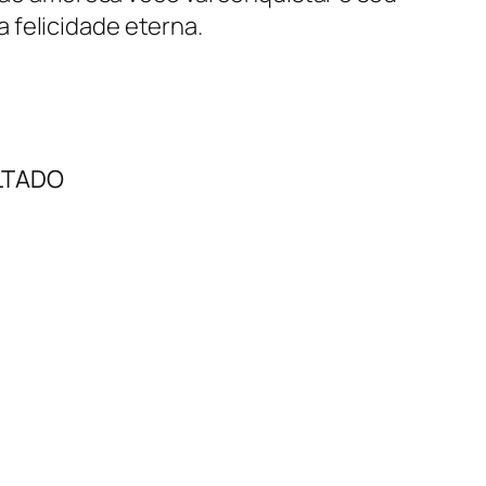
 felicidade eterna.
LTADO