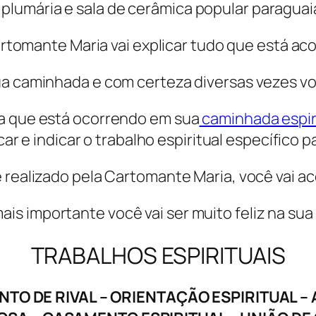
lumária e sala de cerâmica popular paraguaia)
rtomante Maria vai explicar tudo que está ac
ua caminhada e com certeza diversas vezes v
ma que está ocorrendo em sua
caminhada espir
licar e indicar o trabalho espiritual específico 
 é realizado pela Cartomante Maria, você vai 
mais importante você vai ser muito feliz na sua 
TRABALHOS ESPIRITUAIS
TO DE RIVAL – ORIENTAÇÃO ESPIRITUAL –