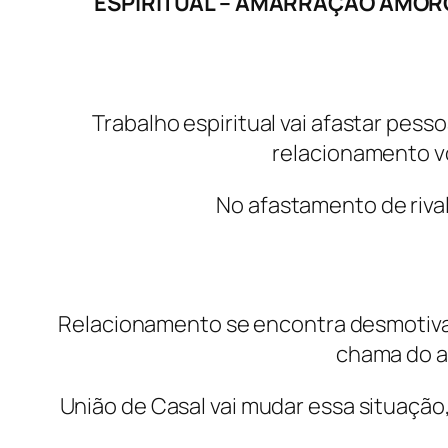
ESPIRITUAL – AMARRAÇÃO AMOR
Trabalho espiritual vai afastar pes
relacionamento vo
No afastamento de rival,
Relacionamento se encontra desmotiva
chama do am
União de Casal vai mudar essa situação