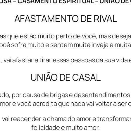
OSA – CASAMENTO ESPIRITUAL – UNIÃO D
AFASTAMENTO DE RIVAL
soas que estão muito perto de você, mas dese
cê sofra muito e sentem muita inveja e muita
 vai afastar e tirar essas pessoas da sua vida
UNIÃO DE CASAL
do, por causa de brigas e desentendimentos 
or e você acredita que nada vai voltar a ser
, vai reacender a chama do amor e transformar
felicidade e muito amor.