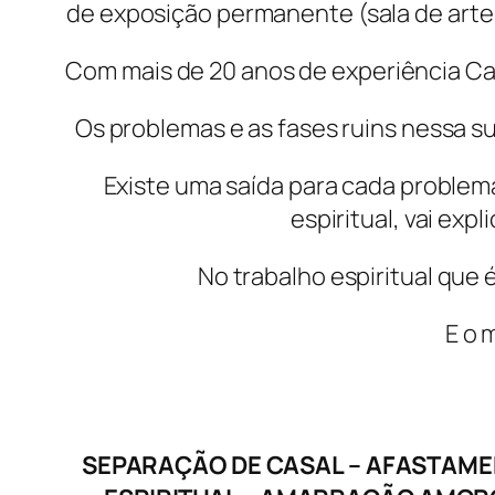
de exposição permanente (sala de arte p
Com mais de 20 anos de experiência Ca
Os problemas e as fases ruins nessa s
Existe uma saída para cada proble
espiritual, vai exp
No trabalho espiritual que
E o 
SEPARAÇÃO DE CASAL – AFASTAMEN