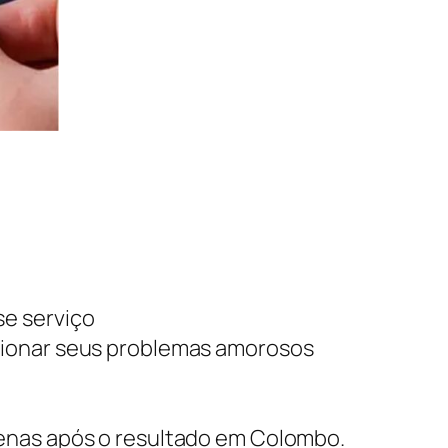
se serviço
cionar seus problemas amorosos
penas após o resultado em Colombo.