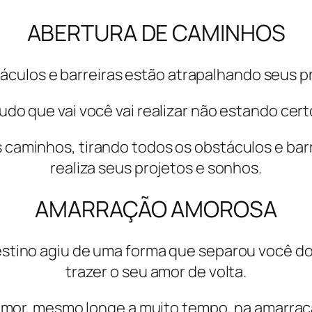
ABERTURA DE CAMINHOS
culos e barreiras estão atrapalhando seus pr
udo que vai você vai realizar não estando cert
eus caminhos, tirando todos os obstáculos e b
realiza seus projetos e sonhos.
AMARRAÇÃO AMOROSA
tino agiu de uma forma que separou você do s
trazer o seu amor de volta.
amor, mesmo longe a muito tempo, na amarraç