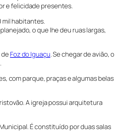
 e felicidade presentes.
 mil habitantes.
planejado, o que lhe deu ruas largas,
m de
Foz do Iguaçu
. Se chegar de avião, o
.
es, com parque, praças e algumas belas
istovão. A igreja possui arquitetura
unicipal. É constituído por duas salas