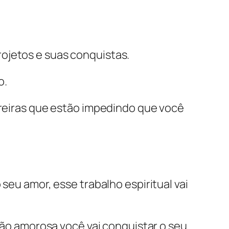
ojetos e suas conquistas.
o.
arreiras que estão impedindo que você
eu amor, esse trabalho espiritual vai
ão amorosa você vai conquistar o seu