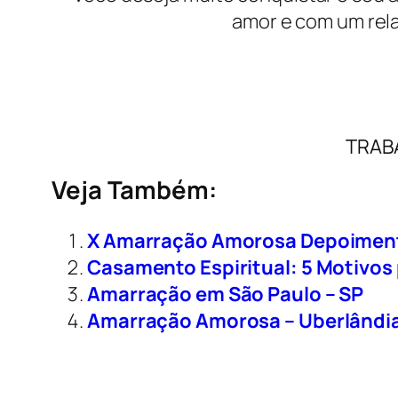
amor e com um rela
TRAB
Veja Também:
X Amarração Amorosa Depoimen
Casamento Espiritual: 5 Motivos
Amarração em São Paulo – SP
Amarração Amorosa – Uberlândi