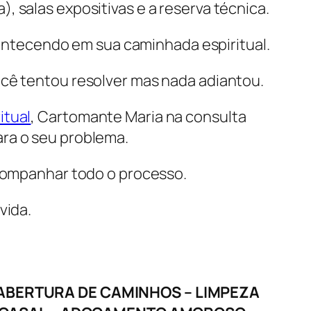
, salas expositivas e a reserva técnica.
ontecendo em sua caminhada espiritual.
ocê tentou resolver mas nada adiantou.
itual
, Cartomante Maria na consulta
para o seu problema.
acompanhar todo o processo.
vida.
 ABERTURA DE CAMINHOS – LIMPEZA