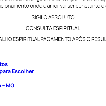
cionamento onde o amor vai ser constante e a
SIGILO ABSOLUTO
CONSULTA ESPIRITUAL
ALHO ESPIRITUAL PAGAMENTO APÓS O RESU
tos
 para Escolher
a – MG