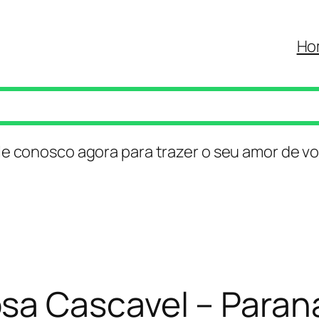
Ho
le conosco agora para trazer o seu amor de vo
sa Cascavel – Paran