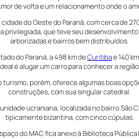
r de volta e um relacionamento onde o amor
cidade do Oeste do Paraná, com cerca de 270
 privilegiada, que teve seu desenvolvimento 
arborizadas e bairros bem distribuídos.
stado do Paraná, a 498 km de
Curitiba
e 140 k
ideal é alugar um carro para conhecer a região
 turismo, porém, oferece algumas boas opçõ
construções, com sua singular catedral.
munidade ucraniana, localizada no bairro São Cr
tipicamente bizantina, com cinco cúpulas.
paço do MAC fica anexo à Biblioteca Pública M