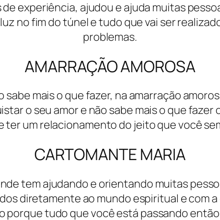
e experiência, ajudou e ajuda muitas pessoas,
luz no fim do túnel e tudo que vai ser realiza
problemas.
AMARRAÇÃO AMOROSA
 sabe mais o que fazer, na amarração amorosa 
tar o seu amor e não sabe mais o que fazer o t
e ter um relacionamento do jeito que você s
CARTOMANTE MARIA
onde tem ajudando e orientando muitas pess
dos diretamente ao mundo espiritual e com a
 o porque tudo que você está passando então i