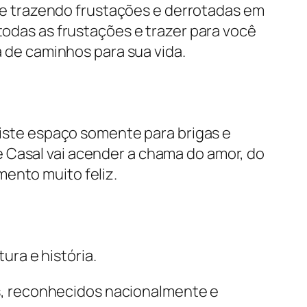
 e trazendo frustações e derrotadas em
 todas as frustações e trazer para você
 de caminhos para sua vida.
iste espaço somente para brigas e
 Casal vai acender a chama do amor, do
ento muito feliz.
ra e história.
s, reconhecidos nacionalmente e