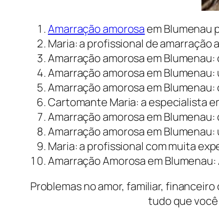
Amarração amorosa
em Blumenau p
Maria: a profissional de amarraçã
Amarração amorosa em Blumenau: c
Amarração amorosa em Blumenau: u
Amarração amorosa em Blumenau: o 
Cartomante Maria: a especialista 
Amarração amorosa em Blumenau: d
Amarração amorosa em Blumenau: um
Maria: a profissional com muita e
Amarração Amorosa em Blumenau: Am
Problemas no amor, familiar, financeiro
tudo que você 