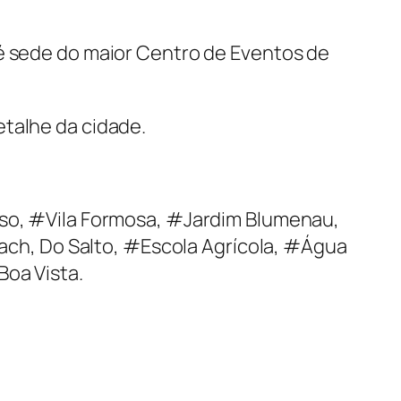
 é sede do maior Centro de Eventos de
etalhe da cidade.
íso, #Vila Formosa, #Jardim Blumenau,
ch, Do Salto, #Escola Agrícola, #Água
Boa Vista.