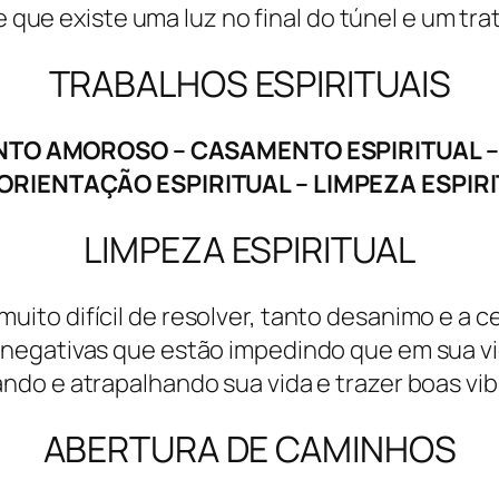
e que existe uma luz no final do túnel e um tr
TRABALHOS ESPIRITUAIS
 AMOROSO – CASAMENTO ESPIRITUAL – 
 ORIENTAÇÃO ESPIRITUAL – LIMPEZA ESPI
LIMPEZA ESPIRITUAL
uito difícil de resolver, tanto desanimo e a c
negativas que estão impedindo que em sua vid
ando e atrapalhando sua vida e trazer boas vib
ABERTURA DE CAMINHOS