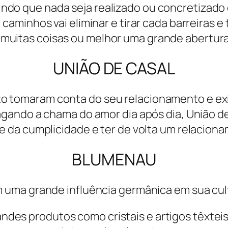
indo que nada seja realizado ou concretizado
 caminhos vai eliminar e tirar cada barreiras e
 muitas coisas ou melhor uma grande abertura
UNIÃO DE CASAL
o tomaram conta do seu relacionamento e ex
gando a chama do amor dia após dia, União de
 da cumplicidade e ter de volta um relacionam
BLUMENAU
uma grande influência germânica em sua cultu
ndes produtos como cristais e artigos têxtei