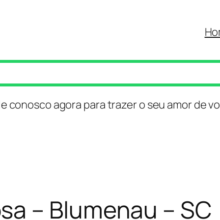
Ho
le conosco agora para trazer o seu amor de vo
sa – Blumenau – SC