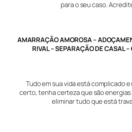
para o seu caso. Acredit
AMARRAÇÃO AMOROSA – ADOÇAMENTO
RIVAL – SEPARAÇÃO DE CASAL –
Tudo em sua vida está complicado e m
certo, tenha certeza que são energias 
eliminar tudo que está trav