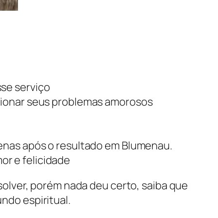
se serviço
cionar seus problemas amorosos
penas após o resultado em Blumenau.
r e felicidade
esolver, porém nada deu certo, saiba que
ndo espiritual.