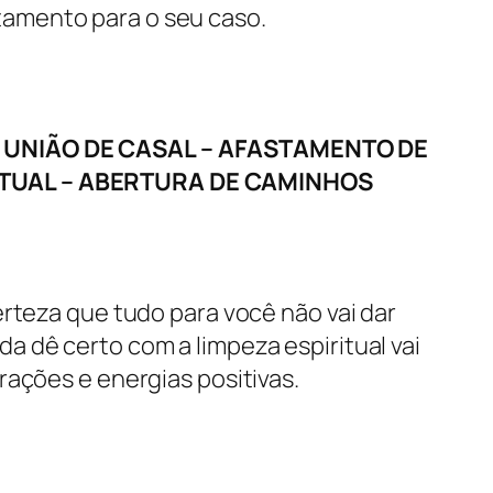
atamento para o seu caso.
UNIÃO DE CASAL – AFASTAMENTO DE
RITUAL – ABERTURA DE CAMINHOS
erteza que tudo para você não vai dar
a dê certo com a limpeza espiritual vai
rações e energias positivas.