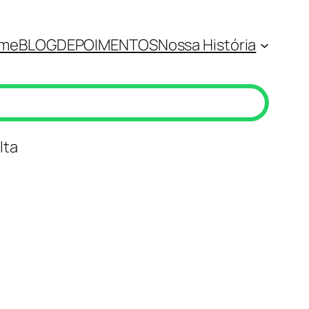
me
BLOG
DEPOIMENTOS
Nossa História
lta