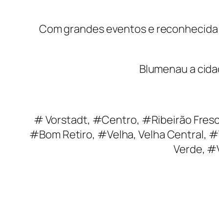
Com grandes eventos e reconhecida em
Blumenau a cidad
# Vorstadt, #Centro, #Ribeirão Fresc
#Bom Retiro, #Velha, Velha Central, 
Verde, #V