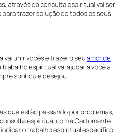
 através da consulta espiritual vai ser
do para trazer solução de todos os seus
vai unir vocês e trazer o seu
amor de
rabalho espiritual vai ajudar a você a
empre sonhou e desejou.
oas que estão passando por problemas,
 consulta espiritual com a Cartomante
ndicar o trabalho espiritual específico