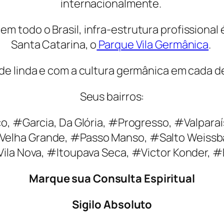
internacionalmente.
 todo o Brasil, infra-estrutura profissional
Santa Catarina, o
Parque Vila Germânica
.
e linda e com a cultura germânica em cada d
Seus bairros:
o, #Garcia, Da Glória, #Progresso, #Valpara
#Velha Grande, #Passo Manso, #Salto Weissba
ila Nova, #Itoupava Seca, #Victor Konder, #
Marque sua Consulta Espiritual
Sigilo Absoluto