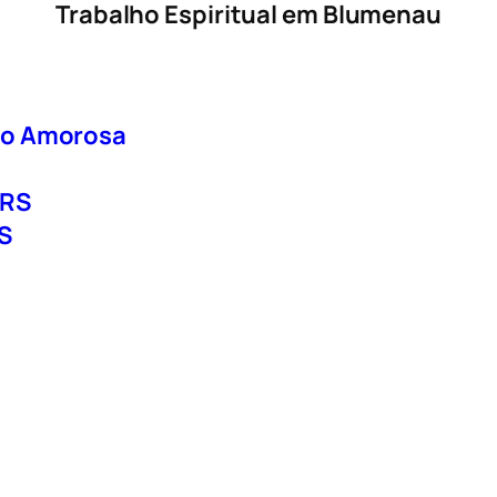
Trabalho Espiritual em Blumenau
ão Amorosa
a
 RS
S