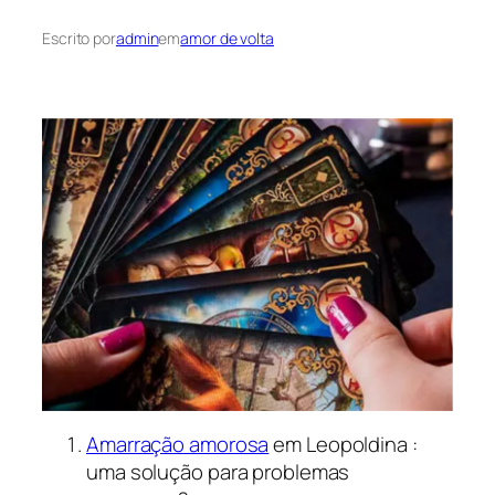
Escrito por
admin
em
amor de volta
Amarração amorosa
em Leopoldina :
uma solução para problemas