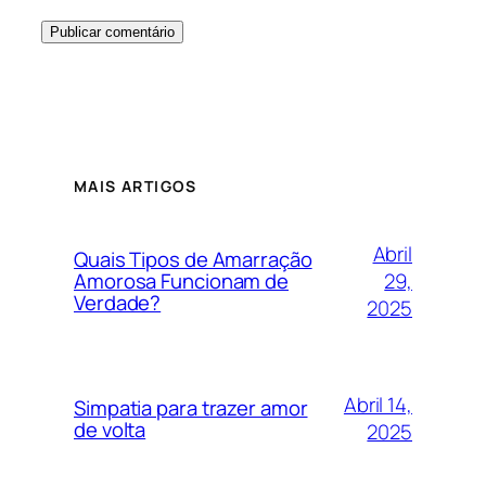
MAIS ARTIGOS
Abril
Quais Tipos de Amarração
29,
Amorosa Funcionam de
Verdade?
2025
Abril 14,
Simpatia para trazer amor
de volta
2025