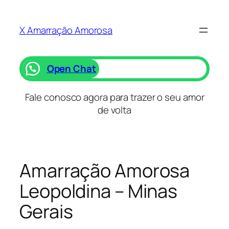
Saltar
para
X Amarração Amorosa
o
conteúdo
Open Chat
Fale conosco agora para trazer o seu amor
de volta
Amarração Amorosa
Leopoldina – Minas
Gerais