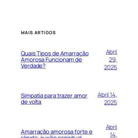
MAIS ARTIGOS
Abril
Quais Tipos de Amarração
29,
Amorosa Funcionam de
Verdade?
2025
Abril 14,
Simpatia para trazer amor
de volta
2025
Abril
Amarração amorosa forte e
14,
rápida: auxílio espiritual