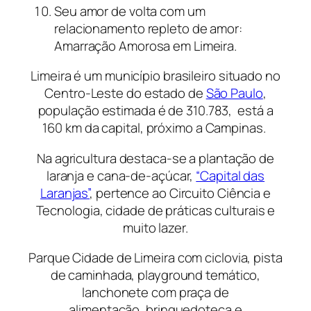
Seu amor de volta com um
relacionamento repleto de amor:
Amarração Amorosa em Limeira.
Limeira é um município brasileiro situado no
Centro-Leste do estado de
São Paulo
,
população estimada é de 310.783, está a
160 km da capital, próximo a Campinas.
Na agricultura destaca-se a plantação de
laranja e cana-de-açúcar,
“Capital das
Laranjas”
, pertence ao Circuito Ciência e
Tecnologia, cidade de práticas culturais e
muito lazer.
Parque Cidade de Limeira com ciclovia, pista
de caminhada, playground temático,
lanchonete com praça de
alimentação, brinquedoteca e